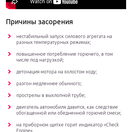
Причины засорения
нестабильный запуск силового агрегата на
разных температурных режимах;
повышенное потребление горючего, в том
числе под нагрузкой;
детонация мотора на холостом ходу;
разгон медленнее обычного;
прострелы в выхлопной трубе;
двигатель автомобиля давится, как следствие
обогащенной или обедненной горючей смеси;
на приборном щитке горит индикатор «Check
Engine».