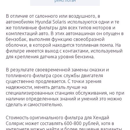
рено логан
В отличие от салонного или воздушного, в
автомобилях Hyundai Solaris используются одни и те
же топливные фильтры для всех типов моторов и
комплектаций авто. В этих автомашинах он опущен в
бензобак, выполняя функцию своеобразной
оболочки, в которой находится топливная помпа. На
фильтре имеется выход с контактами, используемый
для крепления датчика уровня бензина.
В результате своевременной замены смазки и
топливного фильтра срок службы двигателя
существенно продлевается. С точки зрения
надежности, менять деталь лучше на
специализированных станциях обслуживания, но при
наличии определенных знаний и умений это можно
сделать и самостоятельно.
Стоимость оригинального фильтра для Хендай
Солярис может составлять 600-800 рублей, хотя в
интернете можно найти и более дешевые варианты.