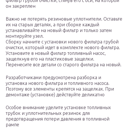
фильтр грубой очистки, стянув его с оси, на которой
он закреплен
Важно не потерять резиновые уплотнители. Оставьте
их на старых деталях, а при сборке каждый
устанавливайте на новый фильтр и только затем
монтируйте узел.
Сборку начните с установки нового фильтра грубой
очистки, который идет в комплекте нового фильтра.
Установите в новый фильтр топливный насос,
защелкнув его на пластиковые защелки.
Перенесите все детали со старого фильтра на новый.
Разработчиками предусмотрена разборка и
установка нового фильтра и топливного насоса.
Поэтому все элементы крепятся на защелках. При
демонтаже (установке) действуйте деликатно
Особое внимание уделите установке топливных
трубок и уплотнительных резинок для
предотвращения потери давления в топливной
рампе