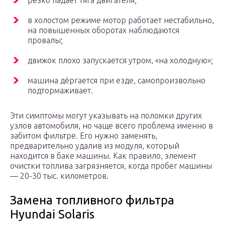
резко падает тяга двигателя;
в холостом режиме мотор работает нестабильно,
на повышенных оборотах наблюдаются
провалы;
движок плохо запускается утром, «на холодную»;
машина дёргается при езде, самопроизвольно
подтормаживает.
Эти симптомы могут указывать на поломки других
узлов автомобиля, но чаще всего проблема именно в
забитом фильтре. Его нужно заменять,
предварительно удалив из модуля, который
находится в баке машины. Как правило, элемент
очистки топлива загрязняется, когда пробег машины
— 20-30 тыс. километров.
Замена топливного фильтра
Hyundai Solaris