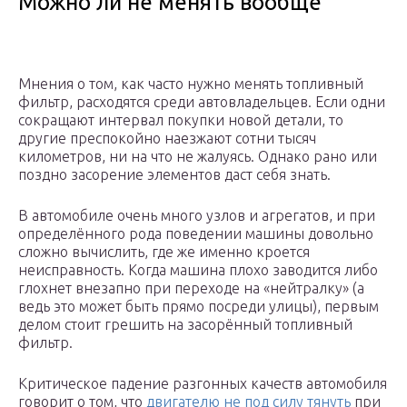
Можно ли не менять вообще
Мнения о том, как часто нужно менять топливный
фильтр, расходятся среди автовладельцев. Если одни
сокращают интервал покупки новой детали, то
другие преспокойно наезжают сотни тысяч
километров, ни на что не жалуясь. Однако рано или
поздно засорение элементов даст себя знать.
В автомобиле очень много узлов и агрегатов, и при
определённого рода поведении машины довольно
сложно вычислить, где же именно кроется
неисправность. Когда машина плохо заводится либо
глохнет внезапно при переходе на «нейтралку» (а
ведь это может быть прямо посреди улицы), первым
делом стоит грешить на засорённый топливный
фильтр.
Критическое падение разгонных качеств автомобиля
говорит о том, что
двигателю не под силу тянуть
при