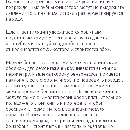
Главное – не прилагать излишних усилий, иначе
поврежденные зубцы фиксатора могут не выдержать
давления топлива, и магистраль разгерметизируется
на ходу.
Шланг вентиляции удерживается обычным
пружинным хомутом – его достаточно сдавить
узкогубцами. Патрубок адсорбера просто
отщелкивается от фиксатора и сдвигается вбок.
Модуль бензонасоса удерживается металлическим
ободком, для демонтажа выкручиваются винты по
периметру. Извлекая сборку бензонасоса, придется
наклонять ее в сторону, чтобы не повредить поводок
датчика уровня топлива – именно в этот момент
можно пролить бензин в салон. После извлечения
модуля также снимается резиновое уплотнительное
кольцо – его стоит снять и протереть, чтобы
обеспечить герметичность установки модуля
обратно. Иногда оно прилипает к крышке
топливного модуля, но при снятии падает в лючок
бензобака – стоит быть внимательным, чтобы не