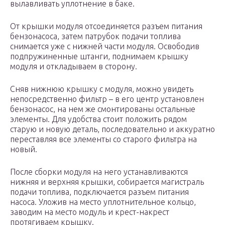
вылавливать уплотнение в баке.
От крышки модуля отсоединяется разъем питания
бензонасоса, затем патрубок подачи топлива
снимается уже с нижней части модуля. Освободив
подпружиненные штанги, поднимаем крышку
модуля и откладываем в сторону.
Сняв нижнюю крышку с модуля, можно увидеть
непосредственно фильтр – в его центр установлен
бензонасос, на нем же смонтированы остальные
элементы. Для удобства стоит положить рядом
старую и новую деталь, последовательно и аккуратно
переставляя все элементы со старого фильтра на
новый.
После сборки модуля на него устанавливаются
нижняя и верхняя крышки, собирается магистраль
подачи топлива, подключается разъем питания
насоса. Уложив на место уплотнительное кольцо,
заводим на место модуль и крест-накрест
протягиваем крышку.