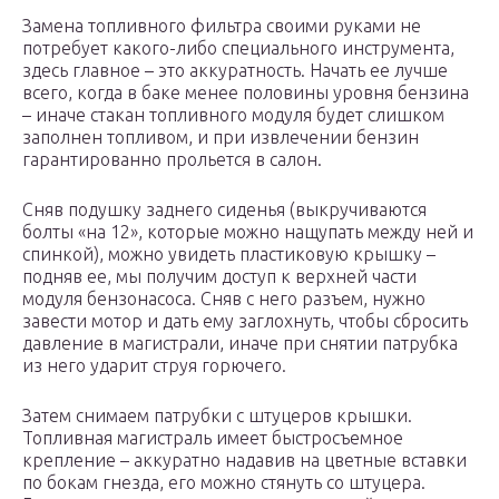
Замена топливного фильтра своими руками не
потребует какого-либо специального инструмента,
здесь главное – это аккуратность. Начать ее лучше
всего, когда в баке менее половины уровня бензина
– иначе стакан топливного модуля будет слишком
заполнен топливом, и при извлечении бензин
гарантированно прольется в салон.
Сняв подушку заднего сиденья (выкручиваются
болты «на 12», которые можно нащупать между ней и
спинкой), можно увидеть пластиковую крышку –
подняв ее, мы получим доступ к верхней части
модуля бензонасоса. Сняв с него разъем, нужно
завести мотор и дать ему заглохнуть, чтобы сбросить
давление в магистрали, иначе при снятии патрубка
из него ударит струя горючего.
Затем снимаем патрубки с штуцеров крышки.
Топливная магистраль имеет быстросъемное
крепление – аккуратно надавив на цветные вставки
по бокам гнезда, его можно стянуть со штуцера.