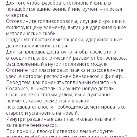
Для того чтобы разобрать топливный фильтр
понадобится единственный инструмент – плоская
отвертка.
Отсоедините топливопроводы, идущие с крышки к
фильтрующему элементу, вытащив удерживающие
металлические скобы.
Подденьте пластиковые защелки, удерживающие
два металлических штыря.
Длины проводов достаточно, чтобы после этого
отсоединить электрический разъем от бензонасоса,
расположенный внутри топливного модуля.
Отогните три пластиковых язычка и рассоедините
узел, в котором расположен бензонасос и фильтр.
Перед тем, как поменять топливный фильтр на
Солярисе, внимательно изучите новую деталь.
Сравнив ее со старым узлом, вы интуитивно
поймете, какие элементы и в какой
последовательности необходимо демонтировать со
старого и установить на новый.
Изнутри раздвиньте два пластиковых язычка и
вытащите бензонасос.
При помощи плоской отвертки демонтируйте