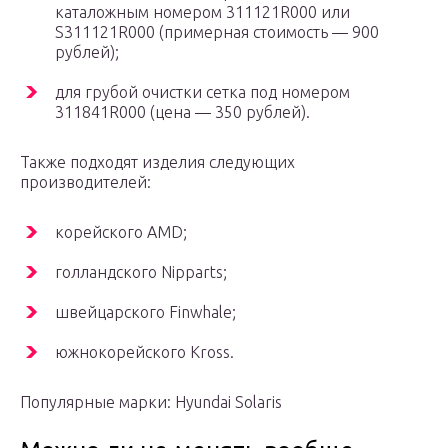
каталожным номером 311121R000 или
S311121R000 (примерная стоимость — 900
рублей);
для грубой очистки сетка под номером
311841R000 (цена — 350 рублей).
Также подходят изделия следующих
производителей:
корейского AMD;
голландского Nipparts;
швейцарского Finwhale;
южнокорейского Kross.
Популярные марки: Hyundai Solaris