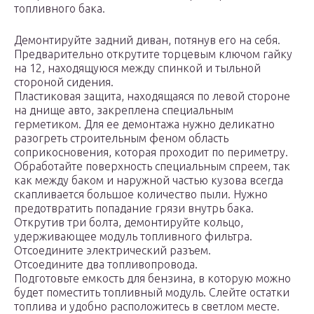
топливного бака.
Демонтируйте задний диван, потянув его на себя.
Предварительно открутите торцевым ключом гайку
на 12, находящуюся между спинкой и тыльной
стороной сидения.
Пластиковая защита, находящаяся по левой стороне
на днище авто, закреплена специальным
герметиком. Для ее демонтажа нужно деликатно
разогреть строительным феном область
соприкосновения, которая проходит по периметру.
Обработайте поверхность специальным спреем, так
как между баком и наружной частью кузова всегда
скапливается большое количество пыли. Нужно
предотвратить попадание грязи внутрь бака.
Открутив три болта, демонтируйте кольцо,
удерживающее модуль топливного фильтра.
Отсоедините электрический разъем.
Отсоедините два топливопровода.
Подготовьте емкость для бензина, в которую можно
будет поместить топливный модуль. Слейте остатки
топлива и удобно расположитесь в светлом месте.