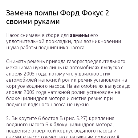
Замена помпы Форд Фокус 2
своими руками
Насос снимаем в сборе для
замены
его
уплотнительной прокладки, при возникновении
шума работы подшипника насоса.
Снимать ремень привода газораспределительного
механизма нужно лишь на автомобилях выпуска с
апреля 2005 года, потому что у движков этих
автомобилей натяжной ролик ремня установлен на
корпусе водяного насоса. На автомобилях выпуска до
апреля 2005 года натяжной ролик установлен на
блоке цилиндров мотора и снятие ремня при
подмене водяного насоса не нужно.
5. Выкрутите 6 болтов В (рис. 5.27) крепления
водяного насоса Б к блоку цилиндров мотора,
подденьте отверткой корпус водяного насоса и
снимите насос совместно с натяжным роликом А