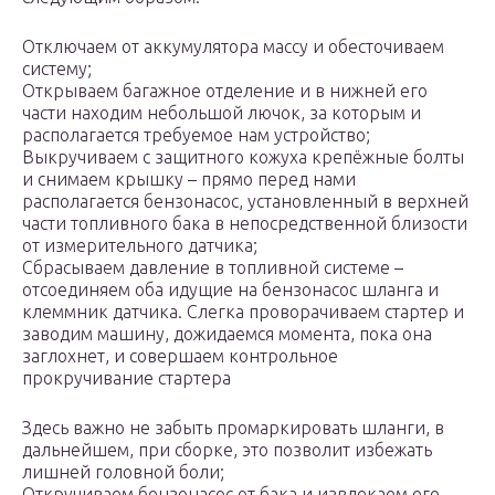
Отключаем от аккумулятора массу и обесточиваем
систему;
Открываем багажное отделение и в нижней его
части находим небольшой лючок, за которым и
располагается требуемое нам устройство;
Выкручиваем с защитного кожуха крепёжные болты
и снимаем крышку – прямо перед нами
располагается бензонасос, установленный в верхней
части топливного бака в непосредственной близости
от измерительного датчика;
Сбрасываем давление в топливной системе –
отсоединяем оба идущие на бензонасос шланга и
клеммник датчика. Слегка проворачиваем стартер и
заводим машину, дожидаемся момента, пока она
заглохнет, и совершаем контрольное
прокручивание стартера
Здесь важно не забыть промаркировать шланги, в
дальнейшем, при сборке, это позволит избежать
лишней головной боли;
Откручиваем бензонасос от бака и извлекаем его