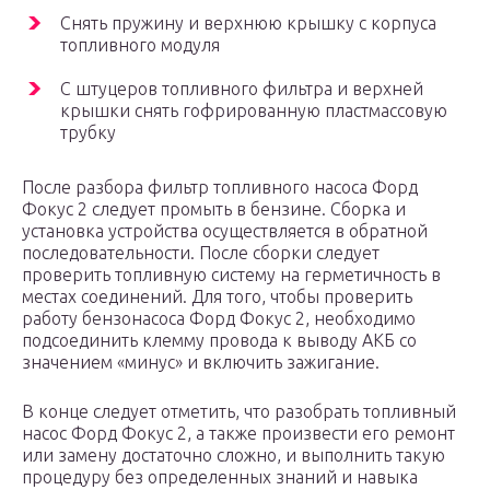
Снять пружину и верхнюю крышку с корпуса
топливного модуля
С штуцеров топливного фильтра и верхней
крышки снять гофрированную пластмассовую
трубку
После разбора фильтр топливного насоса Форд
Фокус 2 следует промыть в бензине. Сборка и
установка устройства осуществляется в обратной
последовательности. После сборки следует
проверить топливную систему на герметичность в
местах соединений. Для того, чтобы проверить
работу бензонасоса Форд Фокус 2, необходимо
подсоединить клемму провода к выводу АКБ со
значением «минус» и включить зажигание.
В конце следует отметить, что разобрать топливный
насос Форд Фокус 2, а также произвести его ремонт
или замену достаточно сложно, и выполнить такую
процедуру без определенных знаний и навыка