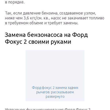
в порядке.
Так, если давление бензина, создаваемое узлом,
ниже чем 3,6 кгс/см. кв., насос не закачивает топливо
в требуемом объеме и требует замены.
Замена бензонасоса на Форд
Фокус 2 своими руками
Форд фокус 2 замена задних
рычагов: рассказываем
развернуто
Исправное функционирование Форд Фокус 2