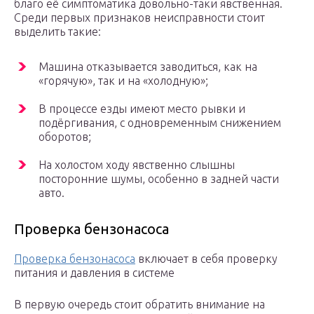
благо её симптоматика довольно-таки явственная.
Среди первых признаков неисправности стоит
выделить такие:
Машина отказывается заводиться, как на
«горячую», так и на «холодную»;
В процессе езды имеют место рывки и
подёргивания, с одновременным снижением
оборотов;
На холостом ходу явственно слышны
посторонние шумы, особенно в задней части
авто.
Проверка бензонасоса
Проверка бензонасоса
включает в себя проверку
питания и давления в системе
В первую очередь стоит обратить внимание на