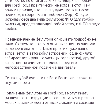
Интересно, но оригинальные фильтры в продаже
для Ford Focus практически не встречаются. Тем
самым производитель вынуждает менять насос
целиком, в сборе. В автомобиле «Форд Фокус»
используются два типа фильтров: ФГО (для грубой
очистки), представляющий собой сетку, и ФТО в виде
колбы.
Предназначение фильтров описывать подробно не
надо. Скажем только, что они качественно очищают
горючее в два этапа. Такая практика уже давно
встречается в автомобилестроении: один фильтр
забирает все крупные частицы сора (сетка), другой —
качественно очищает топливо перед его
непосредственной подачей в двигатель.
Сетка грубой очистки на Ford Focus расположена
внутри насоса
Топливные фильтры на Ford Focus могут иметь
различные конструкции и располагаться в разных
местах, в зависимости от модификации и системы