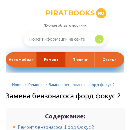
PIRATBOOKS
RU
Журнал об автомобилях
Автомобили
Ремонт
Тюнинг
Статьи
Home
Ремонт
Замена бензонасоса форд фокус 2
Замена бензонасоса форд фокус 2
Содержание:
Ремонт бензонасоса Форд Фокус 2