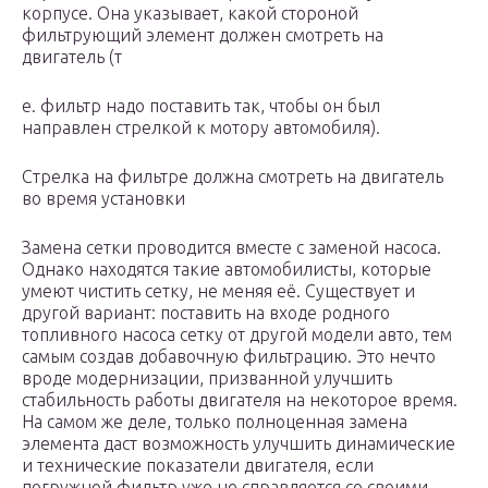
корпусе. Она указывает, какой стороной
фильтрующий элемент должен смотреть на
двигатель (т
е. фильтр надо поставить так, чтобы он был
направлен стрелкой к мотору автомобиля).
Стрелка на фильтре должна смотреть на двигатель
во время установки
Замена сетки проводится вместе с заменой насоса.
Однако находятся такие автомобилисты, которые
умеют чистить сетку, не меняя её. Существует и
другой вариант: поставить на входе родного
топливного насоса сетку от другой модели авто, тем
самым создав добавочную фильтрацию. Это нечто
вроде модернизации, призванной улучшить
стабильность работы двигателя на некоторое время.
На самом же деле, только полноценная замена
элемента даст возможность улучшить динамические
и технические показатели двигателя, если
погружной фильтр уже не справляется со своими