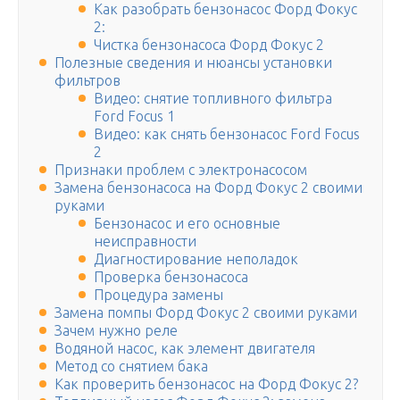
Как разобрать бензонасос Форд Фокус
2:
Чистка бензонасоса Форд Фокус 2
Полезные сведения и нюансы установки
фильтров
Видео: снятие топливного фильтра
Ford Focus 1
Видео: как снять бензонасос Ford Focus
2
Признаки проблем с электронасосом
Замена бензонасоса на Форд Фокус 2 своими
руками
Бензонасос и его основные
неисправности
Диагностирование неполадок
Проверка бензонасоса
Процедура замены
Замена помпы Форд Фокус 2 своими руками
Зачем нужно реле
Водяной насос, как элемент двигателя
Метод со снятием бака
Как проверить бензонасос на Форд Фокус 2?