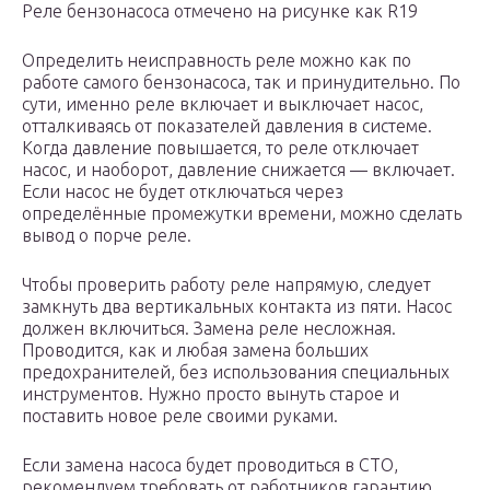
Реле бензонасоса отмечено на рисунке как R19
Определить неисправность реле можно как по
работе самого бензонасоса, так и принудительно. По
сути, именно реле включает и выключает насос,
отталкиваясь от показателей давления в системе.
Когда давление повышается, то реле отключает
насос, и наоборот, давление снижается — включает.
Если насос не будет отключаться через
определённые промежутки времени, можно сделать
вывод о порче реле.
Чтобы проверить работу реле напрямую, следует
замкнуть два вертикальных контакта из пяти. Насос
должен включиться. Замена реле несложная.
Проводится, как и любая замена больших
предохранителей, без использования специальных
инструментов. Нужно просто вынуть старое и
поставить новое реле своими руками.
Если замена насоса будет проводиться в СТО,
рекомендуем требовать от работников гарантию