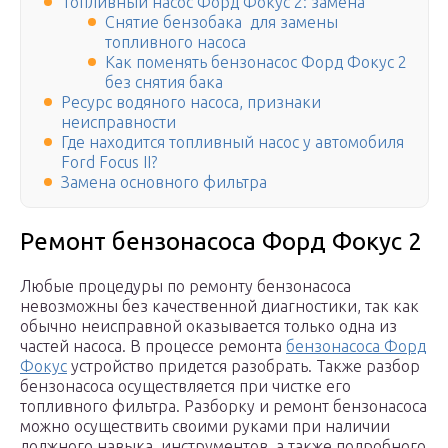
Топливный насос Форд Фокус 2: замена
Снятие бензобака для замены
топливного насоса
Как поменять бензонасос Форд Фокус 2
без снятия бака
Ресурс водяного насоса, признаки
неисправности
Где находится топливный насос у автомобиля
Ford Focus II?
Замена основного фильтра
Ремонт бензонасоса Форд Фокус 2
Любые процедуры по ремонту бензонасоса
невозможны без качественной диагностики, так как
обычно неисправной оказывается только одна из
частей насоса. В процессе ремонта
бензонасоса Форд
Фокус
устройство придется разобрать. Также разбор
бензонасоса осуществляется при чистке его
топливного фильтра. Разборку и ремонт бензонасоса
можно осуществить своими руками при наличии
должного навыка, инструментов, а также подробного