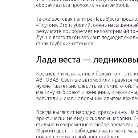
оборачиваться прохожих на автомобиль.
Также цветовая палитра Лада Веста предпол
«Плутон». Это глубокий, очень насыщенны
результате приобретает неповторимый тон,
Лучше всего такой вариант подходит смел
столь глубоких оттенков.
Лада веста — ледниковы
Красивый и изысканный белый тон – это к
АВТОВАЗ. Светлые автомобили нравятся м
нужно тщательно следить за их чистотой. Т
машину выбирают и женщины, и мужчины
водители и люди с большим опытом вожде
Всегда выглядит нарядно, празднично. На 
практически не видно сколов и царапин. С
стильно и современно в любое время.Мин
Маркий цвет – необходимо часто мыть маш
она не потеряла свой внешний вид.