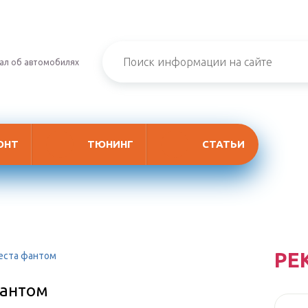
ал об автомобилях
ОНТ
ТЮНИНГ
СТАТЬИ
РЕ
еста фантом
фантом