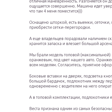
отличная маневренность. Разгоняется он до
ощущается совершенно. Машина идет увер
что там 4 меня поместится)))
Оснащено шторкой, есть выемки, сеточки
приобрести сетки-перегородки.
А еще владельцев порадовали наличием ск
хранится запаска и влезает большой арсен
Мы брали модель топовой (максимальной) 
оранжевым, под цвет нашего авто. Оранже
всем моделям. Согласитесь, приятное офор
Боковые вставки на дверях, подсветка кно
большой бардачок, подлокотник между пер
одновременно с водителем на него опират
А в топовой комплектации, подлокотники 
Веста признана одним из самых безопасн