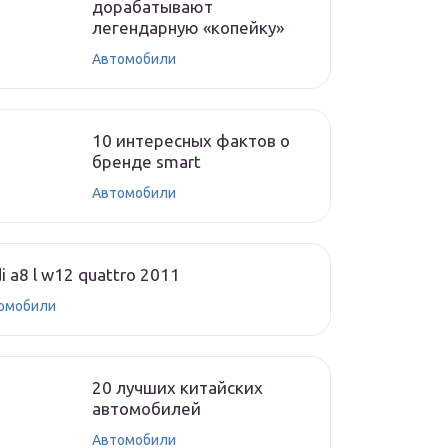
дорабатывают
легендарную «копейку»
Автомобили
10 интересных фактов о
бренде smart
Автомобили
i a8 l w12 quattro 2011
омобили
20 лучших китайских
автомобилей
Автомобили