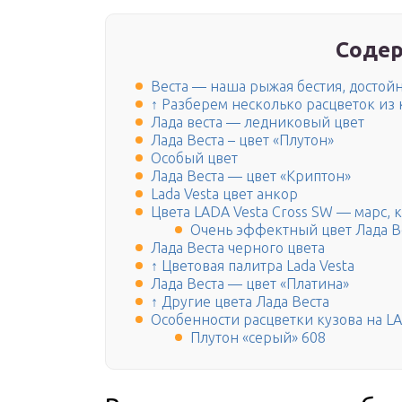
Содер
Веста — наша рыжая бестия, достой
↑ Разберем несколько расцветок из
Лада веста — ледниковый цвет
Лада Веста – цвет «Плутон»
Особый цвет
Лада Веста — цвет «Криптон»
Lada Vesta цвет анкор
Цвета LADA Vesta Cross SW — марс, 
Очень эффектный цвет Лада В
Лада Веста черного цвета
↑ Цветовая палитра Lada Vesta
Лада Веста — цвет «Платина»
↑ Другие цвета Лада Веста
Особенности расцветки кузова на LA
Плутон «серый» 608