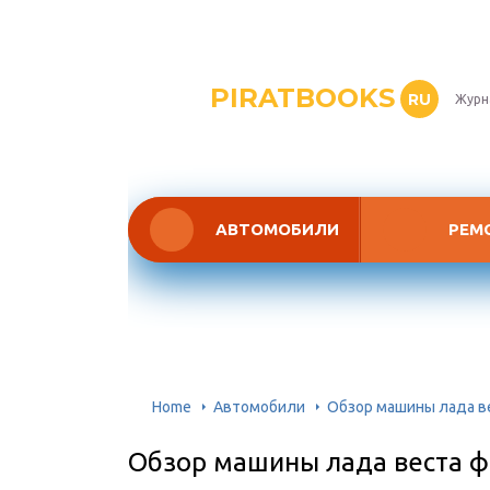
PIRATBOOKS
RU
Журн
АВТОМОБИЛИ
РЕМ
Home
Автомобили
Обзор машины лада в
Обзор машины лада веста 