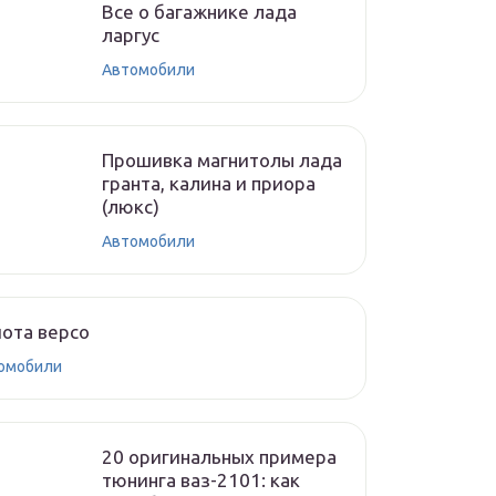
Все о багажнике лада
ларгус
Автомобили
Прошивка магнитолы лада
гранта, калина и приора
(люкс)
Автомобили
ота версо
омобили
20 оригинальных примера
тюнинга ваз-2101: как