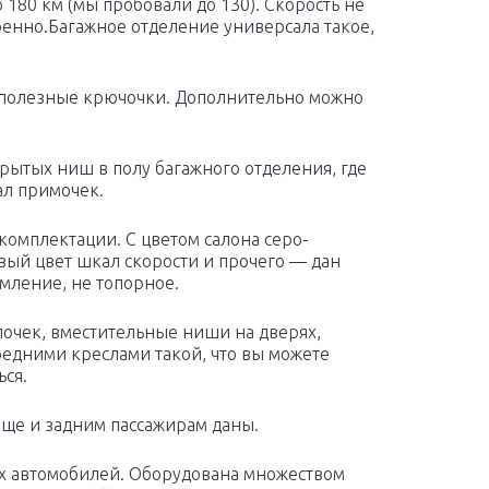
 180 км (мы пробовали до 130). Скорость не
енно.Багажное отделение универсала такое,
, полезные крючочки. Дополнительно можно
рытых ниш в полу багажного отделения, где
ал примочек.
комплектации. С цветом салона серо-
вый цвет шкал скорости и прочего — дан
мление, не топорное.
почек, вместительные ниши на дверях,
едними креслами такой, что вы можете
ься.
еще и задним пассажирам даны.
ых автомобилей. Оборудована множеством