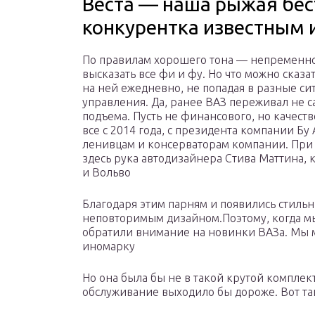
Веста — наша рыжая бес
конкурентка известным 
По правилам хорошего тона — непременно
высказать все фи и фу. Но что можно сказа
на ней ежедневно, не попадая в разные с
управления. Да, ранее ВАЗ переживал не 
подъема. Пусть не финансового, но качест
все с 2014 года, с президента компании Бу
ленивцам и консерваторам компании. При 
здесь рука автодизайнера Стива Маттина,
и Вольво
Благодаря этим парням и появились стиль
неповторимым дизайном.Поэтому, когда м
обратили внимание на новинки ВАЗа. Мы мо
иномарку
Но она была бы не в такой крутой комплект
обслуживание выходило бы дороже. Вот так