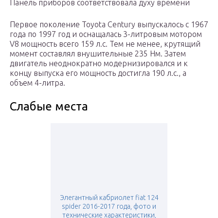
Панель приборов соответствовала духу времени
Первое поколение Toyota Century выпускалось с 1967
года по 1997 год и оснащалась 3-литровым мотором
V8 мощность всего 159 л.с. Тем не менее, крутящий
момент составлял внушительные 235 Нм. Затем
двигатель неоднократно модернизировался и к
концу выпуска его мощность достигла 190 л.с., а
объем 4-литра.
Слабые места
Элегантный кабриолет fiat 124
spider 2016-2017 года, фото и
технические характеристики,