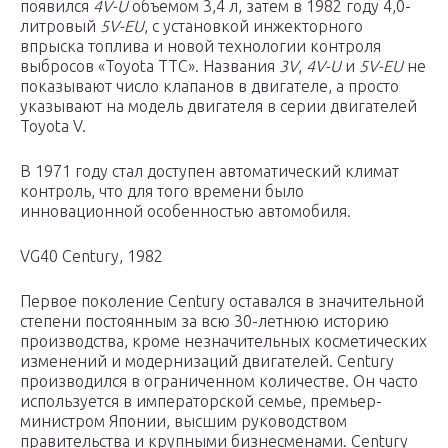
появился
4V-U
объемом 3,4 л, затем в 1982 году 4,0-
литровый
5V-EU
, с установкой инжекторного
впрыска топлива и новой технологии контроля
выбросов «Toyota TTC». Названия
3V
,
4V-U
и
5V-EU
не
показывают число клапанов в двигателе, а просто
указывают на модель двигателя в серии двигателей
Toyota V.
В 1971 году стал доступен автоматический климат
контроль, что для того времени было
инновационной особенностью автомобиля.
VG40 Century, 1982
Первое поколение Century оставался в значительной
степени постоянным за всю 30-летнюю историю
производства, кроме незначительных косметических
изменений и модернизаций двигателей. Century
производился в ограниченном количестве. Он часто
используется в императорской семье, премьер-
министром Японии, высшим руководством
правительства и крупными бизнесменами. Century