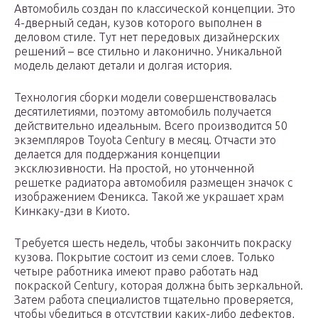
Автомобиль создан по классической концепции. Это
4-дверный седан, кузов которого выполнен в
деловом стиле. Тут нет передовых дизайнерских
решений – все стильно и лаконично. Уникальной
модель делают детали и долгая история.
Технология сборки модели совершенствовалась
десятилетиями, поэтому автомобиль получается
действительно идеальным. Всего производится 50
экземпляров Toyota Century в месяц. Отчасти это
делается для поддержания концепции
эксклюзивности. На простой, но утонченной
решетке радиатора автомобиля размещен значок с
изображением Феникса. Такой же украшает храм
Кинкаку-дзи в Киото.
Требуется шесть недель, чтобы закончить покраску
кузова. Покрытие состоит из семи слоев. Только
четыре работника имеют право работать над
покраской Century, которая должна быть зеркальной.
Затем работа специалистов тщательно проверяется,
чтобы убедиться в отсутствии каких-либо дефектов,