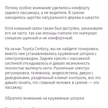
Потому особое внимание уделялось комфорту
заднего пассажира, а не водителя. В салоне
находилось царство натурального дерева и шерсти
Хотя кожаный салон также был доступен, заказывали
его не часто, так как японцы считали что материал
слишком шумный и не комфортный.
На окнах Toyota Century, вы не найдете тонировки,
вместо нее устанавливались кружевные шторки с
электроприводом. Заднее кресло с массажной
системой откидывалось и давало возможность
полностью вытянуть ноги. Различные электро
регулировки, телевизор, видеосистема, двери с
доводчиками, раздельный климат-контроль, все это
давало понять, что главный человек в салоне — это
пассажир.
Обратите внимание на кружевные шторки