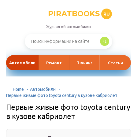
PIRATBOOKS
RU
Журнал об автомобилях
Автомобили
Ремонт
Тюнинг
Статьи
Home
Автомобили
Первые живые фото toyota century в кузове кабриолет
Первые живые фото toyota century
в кузове кабриолет