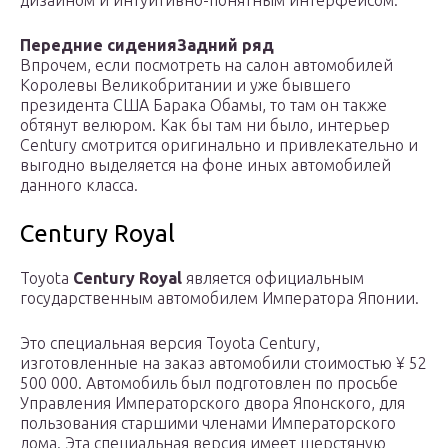
дизайном и интуитивно-понятным интерфейсом.
Передние сидения
Задний ряд
Впрочем, если посмотреть на салон автомобилей
Королевы Великобритании и уже бывшего
президента США Барака Обамы, то там он также
обтянут велюром. Как бы там ни было, интерьер
Century смотрится оригинально и привлекательно и
выгодно выделяется на фоне иных автомобилей
данного класса.
Century Royal
Toyota
Century Royal
является официальным
государственным автомобилем Императора Японии.
Это специальная версия Toyota Century,
изготовленные на заказ автомобили стоимостью ¥ 52
500 000. Автомобиль был подготовлен по просьбе
Управления Императорского двора Японского, для
пользования старшими членами Императорского
дома. Эта специальная версия имеет шерстяную