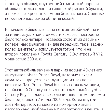
тканевую обивку, внутренний гранитный порог и
обивка потолка салона из японской рисовой бумаги,
а также засекреченные меры безопасности. Сиденье
переднего пассажира обшиты кожей.
Изначально было заказано пять автомобилей, но из-
за индивидуальной стоимости каждого, построено
было только четыре. Подвеска состоит из двойных
поперечных рычагов как для передних, так и задних
колес. Двигатель используется тот же, что и на
втором поколения Toyota Century, 5,0-литровый V12
мощностью 280 л. с.
Этот автомобиль заменил парк из восьми 40-летних
лимузинов Nissan Prince Royal, которые начали
ломаться в процессе эксплуатации из-за своего
возраста. Так, Prince Royal был снят с эксплуатации,
но обычный Century не был готов для такой службы.
Century Royal является эксклюзивным автомобилем и
был представлен 7 июля 2006 года. Когда внутри
едет Император, на месте из номерного знака
расположено изображение Императорской печати, а