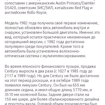
сопоставим с американским Austin Princess/Daimler
DS420, советским ЗИС/ЗИЛ, китайским Red Flag и
английским Rolls-Royce.
Модель 1982 года получила своё первое изменение,
полностью обновлен весь автомобиль внутри и
снаружи, установлен большой двигатель. Именно это
вид, который остался практически неизменным до
сегодняшней версии, с 1982 года достаточно
популярен среди покупателей. Кроме того в
автомобиль была установлена волоконно-
оптическая система с мультиплексированием.
Во время японского финансового пузыря, продажа
Century выросла в два раза (с 1027 в 1985 году до
2117 в 1989 году). Но для Century не было достаточно
на этот период роскоши, и в октябре 1989 года
появился лимузин Century. Он был на 650 мм
длиннее седана, и имел общую длину 5770 мм, и
3510 мм колесной базы. Задние двери стали на
150 мм шире, для более сбалансированного дизайна
и простоты входа. Годовой объем производства был