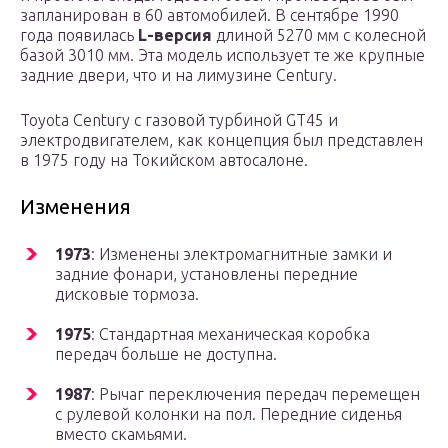
запланирован в 60 автомобилей. В сентябре 1990
года появилась
L-версия
длиной 5270 мм с колесной
базой 3010 мм. Эта модель использует те же крупные
задние двери, что и на лимузине Century.
Toyota Century с газовой турбиной GT45 и
электродвигателем, как концепция был представлен
в 1975 году на Токийском автосалоне.
Изменения
1973
: Изменены электромагнитные замки и
задние фонари, установлены передние
дисковые тормоза.
1975
: Стандартная механическая коробка
передач больше не доступна.
1987
: Рычаг переключения передач перемещен
с рулевой колонки на пол. Передние сиденья
вместо скамьями.