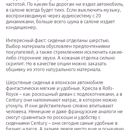
частотой. По каким бы дорогам ни ездил автомобиль,
в салоне всегда будет тихо. Если выключить музыку,
воспроизводимую через аудиосистему с 20
динамиками, больше всего шума в салоне издает
кондиционер.
Интересный факт: сиденья отделаны шерстью.
Выбор материала обусловлен предпочтениями
покупателей, а также стремлением исключить какие-
либо сторонние звуки. А кожаная отделка сильно
скрипит. Но в качестве опции можно заказать
обшивку из этого натурального материала.
Шерстяные сиденья в японском автомобиле
фантастически мягкие и удобные. Кресла в Rolls-
Royce – как роскошный диван с подлокотниками, а в
Century они напоминают матрас, в котором можно
утонуть. И они действительно словно впитывают
человека. Немецкие и даже французские аналоги не
смогут сравниться по роскоши и удобству с
сиденьями Century – они сегодня самые удобные в
бизнес-классе. А заднее левое место еще и оснащено