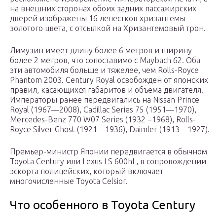
на внешних сторонах обоих задних пассажирских
дверей изображены 16 лепестков хризантемы
золотого цвета, с отсылкой на Хризантемовый трон.
Лимузин имеет длину более 6 метров и ширину
более 2 метров, что сопоставимо с Maybach 62. Оба
эти автомобиля больше и тяжелее, чем Rolls-Royce
Phantom 2003. Century Royal освобожден от японских
правил, касающихся габаритов и объема двигателя.
Императоры ранее передвигались на Nissan Prince
Royal (1967—2008), Cadillac Series 75 (1951—1970),
Mercedes-Benz 770 W07 Series (1932 −1968), Rolls-
Royce Silver Ghost (1921—1936), Daimler (1913—1927).
Премьер-министр Японии передвигается в обычном
Toyota Century или Lexus LS 600hL, в сопровождении
эскорта полицейских, который включает
многочисленные Toyota Celsior.
Что особенного в Toyota Century