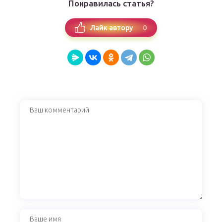
Понравилась статья?
0
Лайк автору