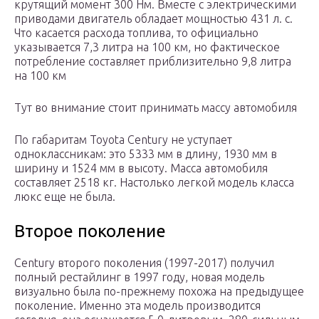
крутящий момент 300 Нм. Вместе с электрическими
приводами двигатель обладает мощностью 431 л. с.
Что касается расхода топлива, то официально
указывается 7,3 литра на 100 км, но фактическое
потребление составляет приблизительно 9,8 литра
на 100 км
Тут во внимание стоит принимать массу автомобиля
По габаритам Toyota Century не уступает
одноклассникам: это 5333 мм в длину, 1930 мм в
ширину и 1524 мм в высоту. Масса автомобиля
составляет 2518 кг. Настолько легкой модель класса
люкс еще не была.
Второе поколение
Century второго поколения (1997-2017) получил
полный рестайлинг в 1997 году, новая модель
визуально была по-прежнему похожа на предыдущее
поколение. Именно эта модель производится