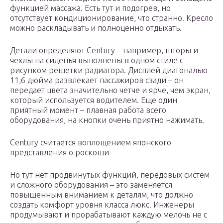
функцией массажа. Есть тут и подогрев, но
отсутствует кондиционирование, что странно. Кресло
можно раскладывать и полноценно отдыхать.
Детали определяют Century – например, шторы и
чехлы на сиденья выполнены в одном стиле с
рисунком решетки радиатора. Дисплей диагональю
11,6 дюйма развлекает пассажиров сзади – он
передает цвета значительно четче и ярче, чем экран,
который используется водителем. Еще один
приятный момент – плавная работа всего
оборудования, на кнопки очень приятно нажимать.
Century считается воплощением японского
представления о роскоши
Но тут нет продвинутых функций, передовых систем
и сложного оборудования – это заменяется
повышенным вниманием к деталям, что должно
создать комфорт уровня класса люкс. Инженеры
продумывают и прорабатывают каждую мелочь не с