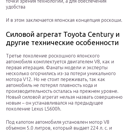
точки зрения технологии, а для обеспечения
удобства
И в этом заключается японская концепция роскоши.
Силовой агрегат Toyota Century и
другие технические особенности
Третье поколение роскошного японского
автомобиля комплектуется двигателем V8, как и
первая итерация. Фанаты модели и эксперты
несколько огорчились из-за потери уникального
мотора V12. Но не стоит переживать, так как
автомобиль не потерял плавность хода и
производительность осталась на прежнем уровне.
Новый силовой агрегат нельзя назвать совершенно
новым – он устанавливался на предыдущее
поколение Lexus LS600h.
Под капотом автомобиля установлен мотор V8
объемом 5.0 литров, который выдает 224 л. с. и