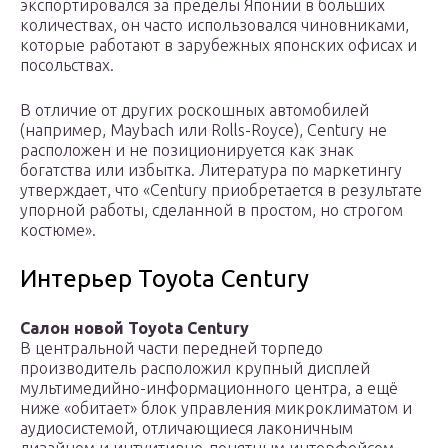
экспортировался за пределы Японии в больших
количествах, он часто использовался чиновниками,
которые работают в зарубежных японских офисах и
посольствах.
В отличие от других роскошных автомобилей
(например, Maybach или Rolls-Royce), Century не
расположен и не позиционируется как знак
богатства или избытка. Литература по маркетингу
утверждает, что «Century приобретается в результате
упорной работы, сделанной в простом, но строгом
костюме».
Интерьер Toyota Century
Салон новой Toyota Century
В центральной части передней торпедо
производитель расположил крупный дисплей
мультимедийно-информационного центра, а ещё
ниже «обитает» блок управления микроклиматом и
аудиосистемой, отличающиеся лаконичным