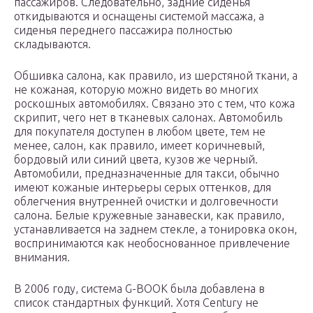
пассажиров. Следовательно, задние сиденья
откидываются и оснащены системой массажа, а
сиденья переднего пассажира полностью
складываются.
Обшивка салона, как правило, из шерстяной ткани, а
не кожаная, которую можно видеть во многих
роскошных автомобилях. Связано это с тем, что кожа
скрипит, чего нет в тканевых салонах. Автомобиль
для покупателя доступен в любом цвете, тем не
менее, салон, как правило, имеет коричневый,
бордовый или синий цвета, кузов же черный.
Автомобили, предназначенные для такси, обычно
имеют кожаные интерьеры серых оттенков, для
облегчения внутренней очистки и долговечности
салона. Белые кружевные занавески, как правило,
устанавливается на заднем стекле, а тонировка окон,
воспринимаются как необоснованное привлечение
внимания.
В 2006 году, система G-BOOK была добавлена в
список стандартных функций. Хотя Century не