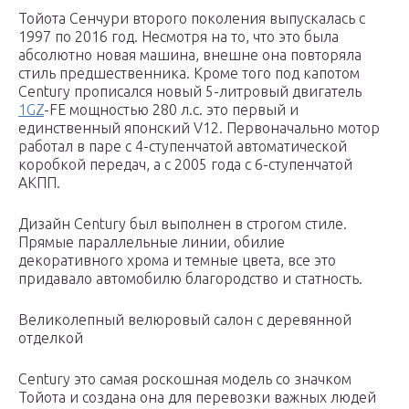
Тойота Сенчури второго поколения выпускалась с
1997 по 2016 год. Несмотря на то, что это была
абсолютно новая машина, внешне она повторяла
стиль предшественника. Кроме того под капотом
Century прописался новый 5-литровый двигатель
1GZ
-FE мощностью 280 л.с. это первый и
единственный японский V12. Первоначально мотор
работал в паре с 4-ступенчатой ​​автоматической
коробкой передач, а с 2005 года с 6-ступенчатой
АКПП.
Дизайн Century был выполнен в строгом стиле.
Прямые параллельные линии, обилие
декоративного хрома и темные цвета, все это
придавало автомобилю благородство и статность.
Великолепный велюровый салон с деревянной
отделкой
Century это самая роскошная модель со значком
Тойота и создана она для перевозки важных людей