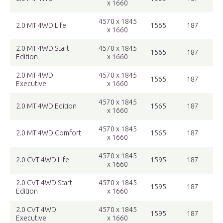
x 1660
4570 x 1845
2.0 MT 4WD Life
1565
187
x 1660
2.0 MT 4WD Start
4570 x 1845
1565
187
Edition
x 1660
2.0 MT 4WD
4570 x 1845
1565
187
Executive
x 1660
4570 x 1845
2.0 MT 4WD Edition
1565
187
x 1660
4570 x 1845
2.0 MT 4WD Comfort
1565
187
x 1660
4570 x 1845
2.0 CVT 4WD Life
1595
187
x 1660
2.0 CVT 4WD Start
4570 x 1845
1595
187
Edition
x 1660
2.0 CVT 4WD
4570 x 1845
1595
187
Executive
x 1660