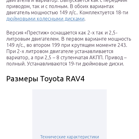
двигатель и вариатор. Выпускается как с передним
приводом, так и с полным. В обоих вариантах
двигатель мощностью 149 л/с.. Комплектуется 18-ти
дюймовыми колесными дисками
.
Версия «Престиж» оснащается как 2-х так и 2,5-
литровым двигателем. В первом варианте мощность
149 л/с., во втором 199 при крутящем моменте 243.
При 2-х литровом двигателе устанавливается
вариатор, а при 2,5 – 8 ступенчатая АКПП. Привод –
полный. Устанавливаются 19-ти дюймовые диски.
Размеры Toyota RAV4
Технические характеристики