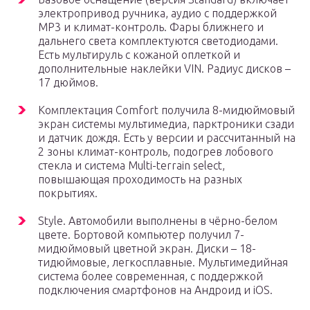
электропривод ручника, аудио с поддержкой
MP3 и климат-контроль. Фары ближнего и
дальнего света комплектуются светодиодами.
Есть мультируль с кожаной оплеткой и
дополнительные наклейки VIN. Радиус дисков –
17 дюймов.
Комплектация Comfort получила 8-мидюймовый
экран системы мультимедиа, парктроники сзади
и датчик дождя. Есть у версии и рассчитанный на
2 зоны климат-контроль, подогрев лобового
стекла и система Multi-terrain select,
повышающая проходимость на разных
покрытиях.
Style. Автомобили выполнены в чёрно-белом
цвете. Бортовой компьютер получил 7-
мидюймовый цветной экран. Диски – 18-
тидюймовые, легкосплавные. Мультимедийная
система более современная, с поддержкой
подключения смартфонов на Андроид и iOS.