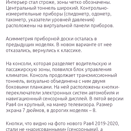
Интерьер стал строже, зоны четко обозначены.
Центральный тоннель широкий. Контрольно-
измерительные приборы (спидометр, одометр,
тахометр, указатели уровней давления)
расположены на виртуальной панели приборов.
Асимметрия приборной доски осталась в
предыдущих моделях. В новом варианте от нее
отказались, вернулись к классике.
На консоли, которая разделяет водительскую и
пассажирскую зоны, появился блок управления
климатом. Консоль продолжает трансмиссионный
тоннель, визуально объединена с ним двумя
боковыми планками. На ней расположены кнопки-
переключатели электронных систем автомобиля и
навигационный сенсорный дисплей. В пятой версии
Рав4 он крупный, на манер телевизора. Размер
экрана 7 дюймов, в дорогих моделях – 8.
Кнопки, что видно на фото нового Рав4 2019-2020,
стали не «нарисованными» (сенсорными), а