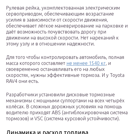
Рулевая рейка, укомплектованная электрическим
сервоприводом, обеспечивающим возрастание
усилия в зависимости от скорости движения,
обеспечивает лёгкое маневрирование на парковке и
даёт возможность почувствовать дорогу при
движении на высокой скорости. Нет нареканий к
этому узлу и в отношении надежности.
Для того чтобы контролировать автомобиль, полная
масса которого составляет
не менее 1540 кг
, и
своевременно останавливать его на любых
скоростях, нужны эффективные тормоза. И у Toyota
RAV4 они есть.
Разработчики установили дисковые тормозные
механизмы с мощными суппортами на всех четырёх
колёсах. В сложных дорожных условиях на помощь
водителю приходят ABS (антиблокировочная система
тормозов) и VSC (система курсовой устойчивости).
Динамика и расход топлива