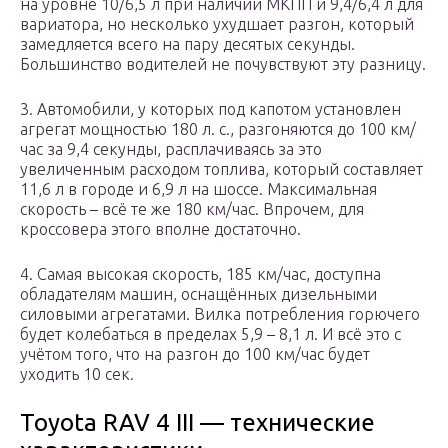
на уровне 10/6,5 л при наличии МКПП и 9,4/6,4 л для
вариатора, но несколько ухудшает разгон, который
замедляется всего на пару десятых секунды.
Большинство водителей не почувствуют эту разницу.
3. Автомобили, у которых под капотом установлен
агрегат мощностью 180 л. с., разгоняются до 100 км/
час за 9,4 секунды, расплачиваясь за это
увеличенным расходом топлива, который составляет
11,6 л в городе и 6,9 л на шоссе. Максимальная
скорость – всё те же 180 км/час. Впрочем, для
кроссовера этого вполне достаточно.
4. Самая высокая скорость, 185 км/час, доступна
обладателям машин, оснащённых дизельными
силовыми агрегатами. Вилка потребления горючего
будет колебаться в пределах 5,9 – 8,1 л. И всё это с
учётом того, что на разгон до 100 км/час будет
уходить 10 сек.
Toyota RAV 4 III — технические