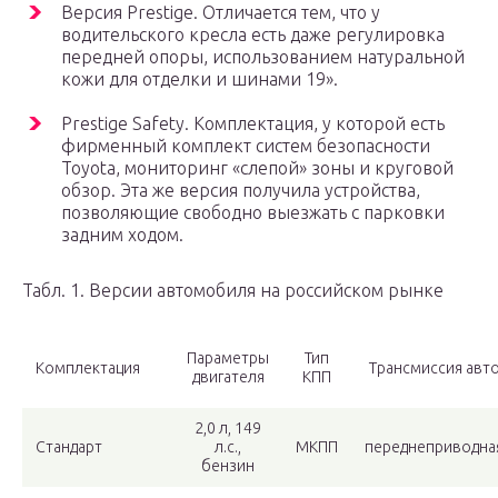
Версия Prestige. Отличается тем, что у
водительского кресла есть даже регулировка
передней опоры, использованием натуральной
кожи для отделки и шинами 19».
Prestige Safety. Комплектация, у которой есть
фирменный комплект систем безопасности
Toyota, мониторинг «слепой» зоны и круговой
обзор. Эта же версия получила устройства,
позволяющие свободно выезжать с парковки
задним ходом.
Табл. 1. Версии автомобиля на российском рынке
Параметры
Тип
Комплектация
Трансмиссия авт
двигателя
КПП
2,0 л, 149
Стандарт
л.с.,
МКПП
переднеприводна
бензин