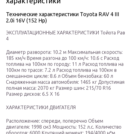
характеристики
Технические характеристики Toyota RAV 4 III
2.0i 16V (152 Hp)
ЭКСПЛУАТАЦИОННЫЕ ХАРАКТЕРИСТИКИ Тойота Рав
4
Диаметр разворота: 10.2 м Максимальная скорость:
185 км/ч Время разгона до 100 км/ч: 10.6 c Расход
топлива на 100км по городу: 11 л Расход топлива на
100км по трассе: 7.2 л Расход топлива на 100км в
смешанном цикле: 8.6 л Объем бензобака: 60 л
Снаряженная масса автомобиля: 1465 кг Допустимая
полная масса: 2070 кг Размер шин: 215/70 R16
Размер дисков: 6.5 X 16
ХАРАКТЕРИСТИКИ ДВИГАТЕЛЯ
Расположение: спереди, поперечно Объем
двигателя: 1998 см3 Мощность: 152 л.с. Количество
оборотов: 6000 Крутящий момент: 194/4000 н*м