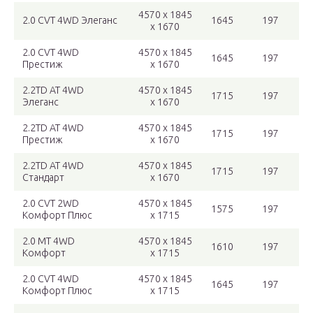
4570 x 1845
2.0 CVT 4WD Элеганс
1645
197
x 1670
2.0 CVT 4WD
4570 x 1845
1645
197
Престиж
x 1670
2.2TD AT 4WD
4570 x 1845
1715
197
Элеганс
x 1670
2.2TD AT 4WD
4570 x 1845
1715
197
Престиж
x 1670
2.2TD AT 4WD
4570 x 1845
1715
197
Стандарт
x 1670
2.0 CVT 2WD
4570 x 1845
1575
197
Комфорт Плюс
x 1715
2.0 MT 4WD
4570 x 1845
1610
197
Комфорт
x 1715
2.0 CVT 4WD
4570 x 1845
1645
197
Комфорт Плюс
x 1715