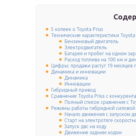
Содер
5 копеек о Toyota Prius
Технические характеристики Toyota 
Бензиновый двигатель
Электродвигатель
Батарея и пробег на одном за
Расход топлива на 100 км и д
Цифры: продажи растут 19 месяцев 
Динамика и инновации
Динамика
Инновации
Гибридный привод
Сравнение Toyota Prius с конкурент
Полный список сравнения с Toy
Режимы работы гибридной силовой 
Начало движения с запуском д
Старт на электротяге скоростн
Запуск двс на ходу
Движение задним ходом