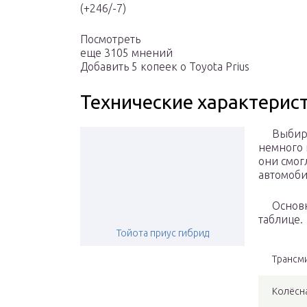
(+246/-7)
Посмотреть
еще 3105 мнений
Добавить 5 копеек о Toyota Prius
Технические характерист
Выбирая
немного 
они смог
автомоби
Основны
таблице.
Тойота приус гибрид
Трансм
Колёсн