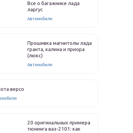
Все о багажнике лада
ларгус
Автомобили
Прошивка магнитолы лада
гранта, калина и приора
(люкс)
Автомобили
ота версо
омобили
20 оригинальных примера
тюнинга ваз-2101: как