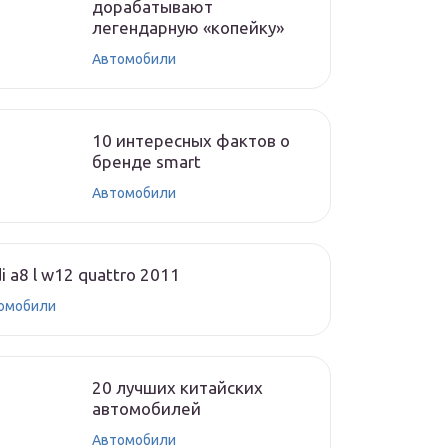
дорабатывают
легендарную «копейку»
Автомобили
10 интересных фактов о
бренде smart
Автомобили
i a8 l w12 quattro 2011
омобили
20 лучших китайских
автомобилей
Автомобили