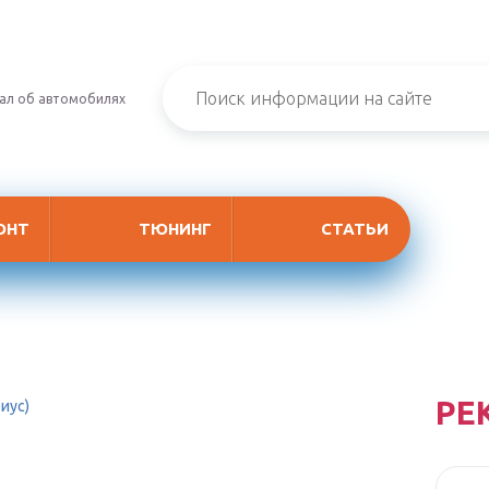
ал об автомобилях
ОНТ
ТЮНИНГ
СТАТЬИ
РЕ
риус)