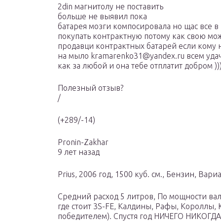
2din магнитолу не поставить
больше не выявил пока
батарея мозги компосировала но щас все в
покупать контрактную потому как свою мож
продавци контрактных батарей если кому 
на мыло kramarenko31@yandex.ru всем уда
как за любой и она тебе отплатит добром )))
Полезный отзыв?
/
(+289/-14)
Pronin-Zakhar
9 лет назад
Prius, 2006 год, 1500 куб. см., Бензин, Вар
Средний расход 5 литров, По мощности вал
где стоит 3S-FE, Калдины, Рафы, Короллы
победителем). Спустя год НИЧЕГО НИКОГДА