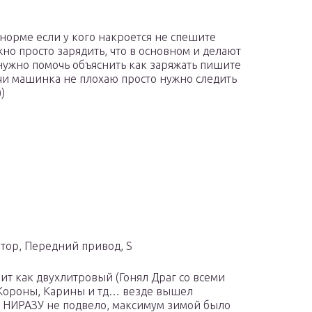
 норме если у кого накроется не спешите
но просто зарядить, что в основном и делают
нужно помочь объяснить как заряжать пишите
чи машинка не плохаю просто нужно следить
)
иатор, Передний привод, S
ит как двухлитровый (Гонял Драг со всеми
, Короны, Карины и тд… везде вышел
 НИРАЗУ не подвело, максимум зимой было