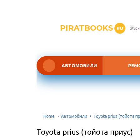
PIRATBOOKS
RU
Журн
АВТОМОБИЛИ
РЕМ
Home
Автомобили
Toyota prius (тойота п
Toyota prius (тойота приус)