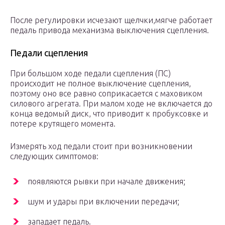
После регулировки исчезают щелчки,мягче работает
педаль привода механизма выключения сцепления.
Педали сцепления
При большом ходе педали сцепления (ПС)
происходит не полное выключение сцепления,
поэтому оно все равно соприкасается с маховиком
силового агрегата. При малом ходе не включается до
конца ведомый диск, что приводит к пробуксовке и
потере крутящего момента.
Измерять ход педали стоит при возникновении
следующих симптомов:
появляются рывки при начале движения;
шум и удары при включении передачи;
западает педаль.