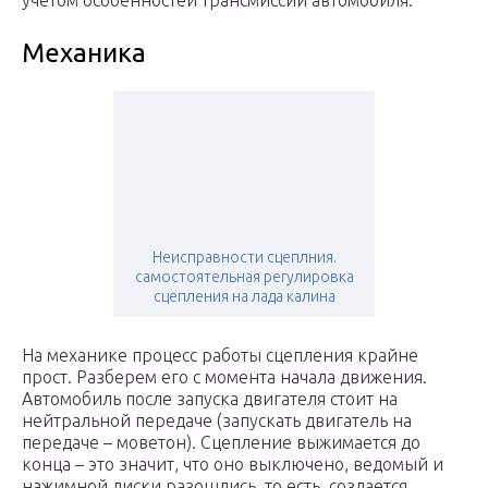
учетом особенностей трансмиссии автомобиля.
Механика
Неисправности сцеплния.
самостоятельная регулировка
сцепления на лада калина
На механике процесс работы сцепления крайне
прост. Разберем его с момента начала движения.
Автомобиль после запуска двигателя стоит на
нейтральной передаче (запускать двигатель на
передаче – моветон). Сцепление выжимается до
конца – это значит, что оно выключено, ведомый и
нажимной диски разошлись, то есть, создается