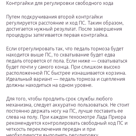
Контргайки для регулировки свободного хода
Путем подкручивания второй контргайки
регулируется расстояние и ход ПС. Таким образом,
достигается нужный результат. После завершения
процедуры затягивается первая контргайка.
Если отрегулировать так, что педаль тормоза будет
находится выше ПС, то схватывание будет едва
педаль оторвется от пола. Если ниже — схватываться
будет почти у самого конца. При слишком высоко
расположенной ПС быстрее изнашивается корзина.
Идеальный вариант — педаль тормоза и сцепления
должны находиться на одном уровне.
Для того, чтобы продлить срок службы любого
механизма, следует аккуратно пользоваться. Не стоит
постоянно держать ногу на ПС, лучше поставить ее
слева на полу. При каждом техосмотре Лада Приора
рекомендуется контролировать свободный ход ПС и
четкость переключения передач и при
необходимости выполнять регулировку.