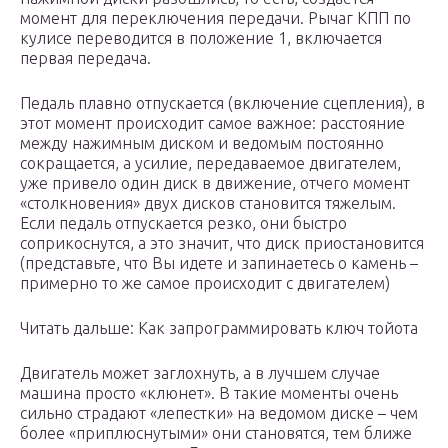
момент для переключения передачи. Рычаг КПП по
кулисе переводится в положение 1, включается
первая передача.
Педаль плавно отпускается (включение сцепления), в
этот момент происходит самое важное: расстояние
между нажимным диском и ведомым постоянно
сокращается, а усилие, передаваемое двигателем,
уже привело один диск в движение, отчего момент
«столкновения» двух дисков становится тяжелым.
Если педаль отпускается резко, они быстро
соприкоснутся, а это значит, что диск приостановится
(представьте, что Вы идете и запинаетесь о камень –
примерно то же самое происходит с двигателем)
Читать дальше: Как запрограммировать ключ тойота
Двигатель может заглохнуть, а в лучшем случае
машина просто «клюнет». В такие моменты очень
сильно страдают «лепестки» на ведомом диске – чем
более «приплюснутыми» они становятся, тем ближе