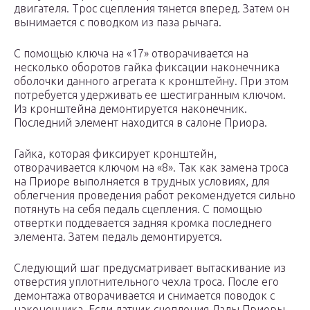
двигателя. Трос сцепления тянется вперед. Затем он
вынимается с поводком из паза рычага.
С помощью ключа на «17» отворачивается на
несколько оборотов гайка фиксации наконечника
оболочки данного агрегата к кронштейну. При этом
потребуется удерживать ее шестигранным ключом.
Из кронштейна демонтируется наконечник.
Последний элемент находится в салоне Приора.
Гайка, которая фиксирует кронштейн,
отворачивается ключом на «8». Так как замена троса
на Приоре выполняется в трудных условиях, для
облегчения проведения работ рекомендуется сильно
потянуть на себя педаль сцепления. С помощью
отвертки поддевается задняя кромка последнего
элемента. Затем педаль демонтируется.
Следующий шаг предусматривает вытаскивание из
отверстия уплотнительного чехла троса. После его
демонтажа отворачивается и снимается поводок с
наконечника. Если датчик сцепления Лады Приоры