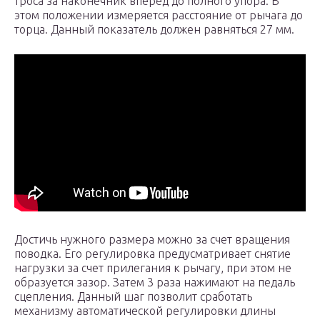
троса за наконечник вперед до полного упора. В
этом положении измеряется расстояние от рычага до
торца. Данный показатель должен равняться 27 мм.
Достичь нужного размера можно за счет вращения
поводка. Его регулировка предусматривает снятие
нагрузки за счет прилегания к рычагу, при этом не
образуется зазор. Затем 3 раза нажимают на педаль
сцепления. Данный шаг позволит сработать
механизму автоматической регулировки длины