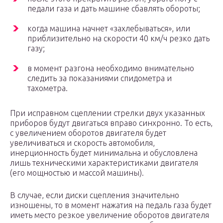
педали газа и дать машине сбавлять обороты;
когда машина начнет «захлебываться», или
приблизительно на скорости 40 км/ч резко дать
газу;
в момент разгона необходимо внимательно
следить за показаниями спидометра и
тахометра.
При исправном сцеплении стрелки двух указанных
приборов будут двигаться вправо синхронно. То есть,
с увеличением оборотов двигателя будет
увеличиваться и скорость автомобиля,
инерционность будет минимальна и обусловлена
лишь техническими характеристиками двигателя
(его мощностью и массой машины).
В случае, если диски сцепления значительно
изношены, то в момент нажатия на педаль газа будет
иметь место резкое увеличение оборотов двигателя