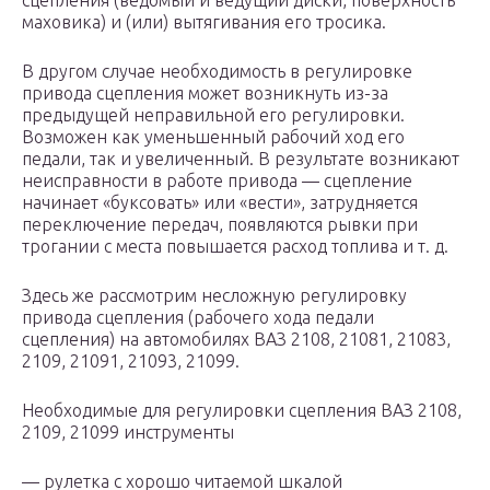
сцепления (ведомый и ведущий диски, поверхность
маховика) и (или) вытягивания его тросика.
В другом случае необходимость в регулировке
привода сцепления может возникнуть из-за
предыдущей неправильной его регулировки.
Возможен как уменьшенный рабочий ход его
педали, так и увеличенный. В результате возникают
неисправности в работе привода — сцепление
начинает «буксовать» или «вести», затрудняется
переключение передач, появляются рывки при
трогании с места повышается расход топлива и т. д.
Здесь же рассмотрим несложную регулировку
привода сцепления (рабочего хода педали
сцепления) на автомобилях ВАЗ 2108, 21081, 21083,
2109, 21091, 21093, 21099.
Необходимые для регулировки сцепления ВАЗ 2108,
2109, 21099 инструменты
— рулетка с хорошо читаемой шкалой