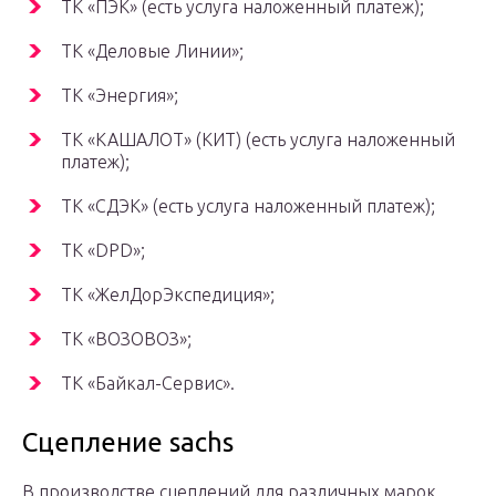
ТК «ПЭК» (есть услуга наложенный платеж);
ТК «Деловые Линии»;
ТК «Энергия»;
ТК «КАШАЛОТ» (КИТ) (есть услуга наложенный
платеж);
ТК «СДЭК» (есть услуга наложенный платеж);
ТК «DPD»;
ТК «ЖелДорЭкспедиция»;
ТК «ВОЗОВОЗ»;
ТК «Байкал-Сервис».
Сцепление sachs
В производстве сцеплений для различных марок