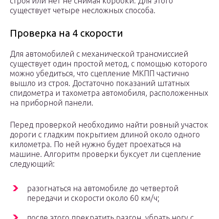
строя или нет не снимая коробки. Для этого
существует четыре несложных способа.
Проверка на 4 скорости
Для автомобилей с механической трансмиссией
существует один простой метод, с помощью которого
можно убедиться, что сцепление МКПП частично
вышло из строя. Достаточно показаний штатных
спидометра и тахометра автомобиля, расположенных
на приборной панели.
Перед проверкой необходимо найти ровный участок
дороги с гладким покрытием длиной около одного
километра. По ней нужно будет проехаться на
машине. Алгоритм проверки буксует ли сцепление
следующий:
разогнаться на автомобиле до четвертой
передачи и скорости около 60 км/ч;
после этого прекратить разгон, убрать ногу с