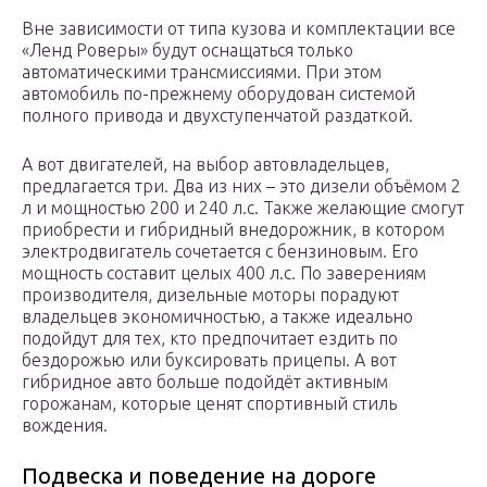
Вне зависимости от типа кузова и комплектации все
«Ленд Роверы» будут оснащаться только
автоматическими трансмиссиями. При этом
автомобиль по-прежнему оборудован системой
полного привода и двухступенчатой раздаткой.
А вот двигателей, на выбор автовладельцев,
предлагается три. Два из них – это дизели объёмом 2
л и мощностью 200 и 240 л.с. Также желающие смогут
приобрести и гибридный внедорожник, в котором
электродвигатель сочетается с бензиновым. Его
мощность составит целых 400 л.с. По заверениям
производителя, дизельные моторы порадуют
владельцев экономичностью, а также идеально
подойдут для тех, кто предпочитает ездить по
бездорожью или буксировать прицепы. А вот
гибридное авто больше подойдёт активным
горожанам, которые ценят спортивный стиль
вождения.
Подвеска и поведение на дороге