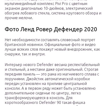
мультимедийный комплекс Pivi Pro с цветным
экраном диагональю 10-дюймов, электрический
обогрев лобового стекла, система кругового обзора и
прочие мелочи.
Фото Ленд Ровер Дефендер 2020
Нет необходимости составлять словесный портрет
британской новинки. Официальные фото и видео
лучше всяких слов покажут новый внедорожник, как
снаружи, так и внутри.
Интерьер нового Defender весьма респектабельный
и стильный, а местами даже оригинальный. Строгая
передняя панель — это рама из магниевого сплава с
поручнями. Джойстик автоматической коробки
передач установлен на приливе центральной
консоли. А в первом ряду может быть установлено
дополнительное сиденье по центру, легко
трансформирующееся в консоль. Для
короткообразного Defender 90 такая фишка