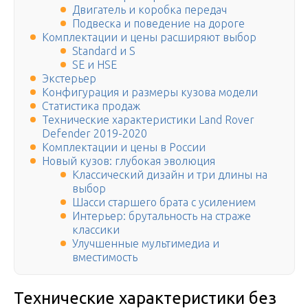
Двигатель и коробка передач
Подвеска и поведение на дороге
Комплектации и цены расширяют выбор
Standard и S
SE и HSE
Экстерьер
Конфигурация и размеры кузова модели
Статистика продаж
Технические характеристики Land Rover
Defender 2019-2020
Комплектации и цены в России
Новый кузов: глубокая эволюция
Классический дизайн и три длины на
выбор
Шасси старшего брата с усилением
Интерьер: брутальность на страже
классики
Улучшенные мультимедиа и
вместимость
Технические характеристики без