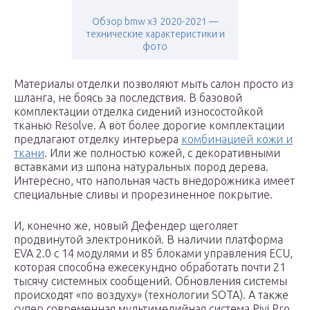
Обзор bmw x3 2020-2021 —
технические характеристики и
фото
Материалы отделки позволяют мыть салон просто из
шланга, не боясь за последствия. В базовой
комплектации отделка сидений износостойкой
тканью Resolve. А вот более дорогие комплектации
предлагают отделку интерьера
комбинацией кожи и
ткани
. Или же полностью кожей, с декоративными
вставками из шпона натуральных пород дерева.
Интересно, что напольная часть внедорожника имеет
специальные сливы и прорезиненное покрытие.
И, конечно же, новый Дефендер щеголяет
продвинутой электроникой. В наличии платформа
EVA 2.0 с 14 модулями и 85 блоками управления ECU,
которая способна ежесекундно обработать почти 21
тысячу системных сообщений. Обновления системы
происходят «по воздуху» (технологии SOTA). А также
супер современная мультимедийная система Pivi Pro