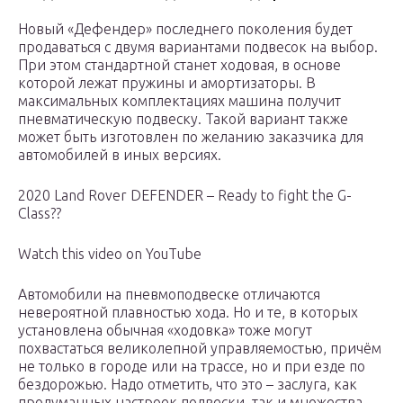
Новый «Дефендер» последнего поколения будет
продаваться с двумя вариантами подвесок на выбор.
При этом стандартной станет ходовая, в основе
которой лежат пружины и амортизаторы. В
максимальных комплектациях машина получит
пневматическую подвеску. Такой вариант также
может быть изготовлен по желанию заказчика для
автомобилей в иных версиях.
2020 Land Rover DEFENDER – Ready to fight the G-
Class??
Watch this video on YouTube
Автомобили на пневмоподвеске отличаются
невероятной плавностью хода. Но и те, в которых
установлена обычная «ходовка» тоже могут
похвастаться великолепной управляемостью, причём
не только в городе или на трассе, но и при езде по
бездорожью. Надо отметить, что это – заслуга, как
продуманных настроек подвески, так и множества