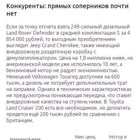
Конкуренты: прямых соперников почти
нет
Если за точку отсчета взять 249-сильный дизельный
Land Rover Defender в средней комплектации S за 4
854 000 рублей, то выгодным приобретением
выглядит Jeep Grand Cherokee, также имеющий
внедорожную раздаточную коробку с
демультипликатором. Цена на 1,8 миллиона ниже, но
американской модели уже исполнилось 10 лет, а
бензиновый мотор не радует экономичностью.
Немецкий Volkswagen Touareg доступнее на 600
тысяч, а дизель не потребует дополнительных трат
на заправке. Однако в технических характеристиках
не предусмотрена понижающая передача, что ставит
внедорожные качества на ступень ниже. В Toyota
Land Cruiser 200 есть все необходимое, но доплатить
придется ещё 200 тысяч рублей по сравнению с
британцем.
Мин. цена,
Мотор и
Наименование