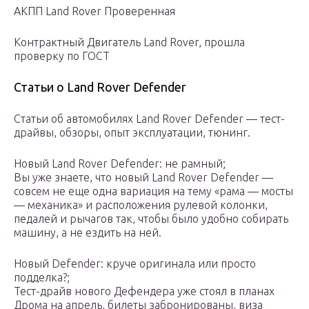
АКПП Land Rover Проверенная
Контрактный Двигатель Land Rover, прошла
проверку по ГОСТ
Статьи о Land Rover Defender
Статьи об автомобилях Land Rover Defender — тест-
драйвы, обзоры, опыт эксплуатации, тюнинг.
Новый Land Rover Defender: не рамный;
Вы уже знаете, что новый Land Rover Defender —
совсем не еще одна вариация на тему «рама — мосты
— механика» и расположения рулевой колонки,
педалей и рычагов так, чтобы было удобно собирать
машину, а не ездить на ней.
Новый Defender: круче оригинала или просто
подделка?;
Тест-драйв нового Дефендера уже стоял в планах
Дрома на апрель, билеты забронированы, виза