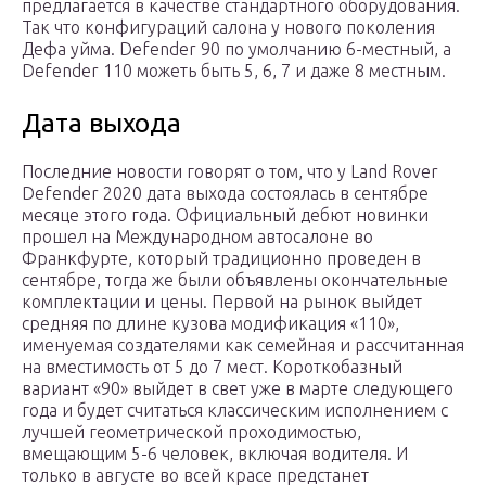
предлагается в качестве стандартного оборудования.
Так что конфигураций салона у нового поколения
Дефа уйма. Defender 90 по умолчанию 6-местный, а
Defender 110 можеть быть 5, 6, 7 и даже 8 местным.
Дата выхода
Последние новости говорят о том, что у Land Rover
Defender 2020 дата выхода состоялась в сентябре
месяце этого года. Официальный дебют новинки
прошел на Международном автосалоне во
Франкфурте, который традиционно проведен в
сентябре, тогда же были объявлены окончательные
комплектации и цены. Первой на рынок выйдет
средняя по длине кузова модификация «110»,
именуемая создателями как семейная и рассчитанная
на вместимость от 5 до 7 мест. Короткобазный
вариант «90» выйдет в свет уже в марте следующего
года и будет считаться классическим исполнением с
лучшей геометрической проходимостью,
вмещающим 5-6 человек, включая водителя. И
только в августе во всей красе предстанет