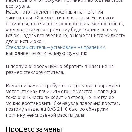
перегореть, что послужит причиной выхода из строя
всего узла.
Насос – этот элемент нужен для нагнетания
очистительной жидкости в дворники. Если насос
сломается, то о чистоте лобового окна можно забыть,
хотя дворники по-прежнему будут ходить по окну.
Бачок – здесь все очевидно, в нем хранится жидкость
для очистки окон.
Стеклоочиститель – установлен на трапеции
,
выполняет очистительную функцию
В первую очередь нужно обратить внимание на
размер стеклоочистителя.
Ремонт и замена требуется тогда, когда поврежден
мотор, так как починить его не удастся. Трапеция
тоже очень часто выходит из строя, но иногда ее
можно восстановить. Схема узла довольно простая,
поэтому владелец ВАЗ 2110 быстро обнаружит
причину неисправной работы узла.
Процесс замены