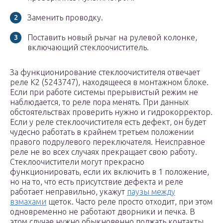
Заменить проводку.
Поставить новый рычаг на рулевой колонке,
включающий стеклоочиститель.
За функционирование стеклоочистителя отвечает
реле К2 (5243747), находящееся в монтажном блоке.
Если при работе системы прерывистый режим не
наблюдается, то реле пора менять. При данных
обстоятельствах проверить нужно и гидрокорректор.
Если у реле стеклоочистителя есть дефект, он будет
чудесно работать в крайнем третьем положении
правого подрулевого переключателя. Неисправное
реле не во всех случаях прекращает свою работу.
Стеклоочистители могут прекрасно
функционировать, если их включить в 1 положение,
но на то, что есть присутствие дефекта и реле
работает неправильно, укажут
паузы между
взмахами
щеток. Часто реле просто отходит, при этом
одновременно не работают дворники и печка. В
этом случае нужно обыкновенно поджать контакты.