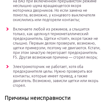
на ВАЗ при включенном прерывистом режиме
неслышно шума вращающегося якоря
моторчика дворников. Но если замена не
помогла, возможно, у концевого выключателя
окислились или подгорели контакты;
Включаете любой из режимов, а слышится
только, как щелкнул термометаллический
предохранитель. Щетки «стоят», якоря также не
слышно. Первым делом проверьте, возможно,
щетки примерзли, поэтому не двигаются. Кстати,
при этом зачастую перегорает предохранитель
F5. Другая возможная причина — сгорел якорь;
Электромоторчик не работает, хотя оба
предохранителя целы. Нужно проверить все
контакты, которые имеет привод, а также
двигатель. Возможно, зависли щетки или якорь
сгорел.
Причины неисправности