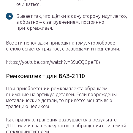
очищаться.
Бывает так, что щётки в одну сторону идут легко,
а обратно – с затруднением, постоянно
притормаживая.
Все эти неполадки приводят к тому, что лобовое
стекло остаётся грязное, с разводами и подтёками.
https://youtube.com/watch?v=39uCQCpeF8s
Ремкомплект для ВАЗ-2110
При приобретении ремкомплекта обращаем
внимание на артикул деталей. Если повреждены
металлические детали, то придётся менять всю
трапецию целиком
Как правило, трапеция разрушается в результате
ДТП, или из-за неаккуратного обращения с системой
стеклоочистителей