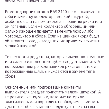
обязательно поменяйте их.
Ремонт дворников авто ВАЗ 2110 также включает в
себя и зачистку коллектора мелкой шкуркой,
особенно если на нем имеются царапины риски или
он грязный. Если же коллектор обгоревший или
сильно изношен придется заменить якорь либо
моторедуктор в сборе. Если на шейках якоря будут
обнаружены следы заедания, их придется зачистить
мелкой шкуркой.
Те шестерни редуктора, которые имеют поломанные
или сильно изношенные зубья следует заменить. А
поврежденные резьбы валиков рычагов щеток и
поврежденные шлицы нуждаются в замене тяг в
сборе.
Окисленные или подгоревшие контакты
выключателя следует почистить мелкой шкуркой. А
те резиновые подушки, которые потеряли
эластичность или порвались необходимо заменить.
Для того чтобы вытащить подушку, с нее сначала