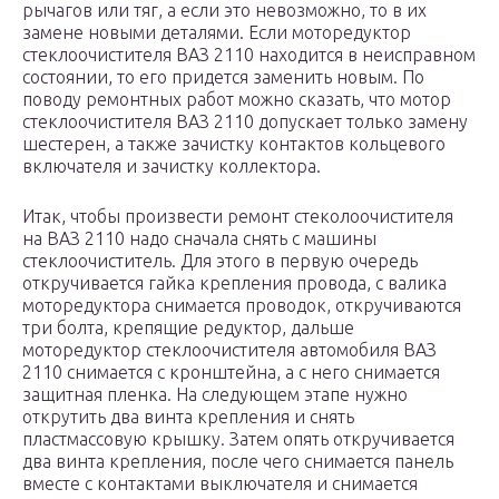
рычагов или тяг, а если это невозможно, то в их
замене новыми деталями. Если моторедуктор
стеклоочистителя ВАЗ 2110 находится в неисправном
состоянии, то его придется заменить новым. По
поводу ремонтных работ можно сказать, что мотор
стеклоочистителя ВАЗ 2110 допускает только замену
шестерен, а также зачистку контактов кольцевого
включателя и зачистку коллектора.
Итак, чтобы произвести ремонт стеколоочистителя
на ВАЗ 2110 надо сначала снять с машины
стеклоочиститель. Для этого в первую очередь
откручивается гайка крепления провода, с валика
моторедуктора снимается проводок, откручиваются
три болта, крепящие редуктор, дальше
моторедуктор стеклоочистителя автомобиля ВАЗ
2110 снимается с кронштейна, а с него снимается
защитная пленка. На следующем этапе нужно
открутить два винта крепления и снять
пластмассовую крышку. Затем опять откручивается
два винта крепления, после чего снимается панель
вместе с контактами выключателя и снимается