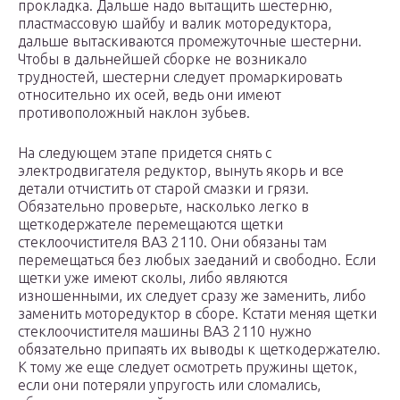
прокладка. Дальше надо вытащить шестерню,
пластмассовую шайбу и валик моторедуктора,
дальше вытаскиваются промежуточные шестерни.
Чтобы в дальнейшей сборке не возникало
трудностей, шестерни следует промаркировать
относительно их осей, ведь они имеют
противоположный наклон зубьев.
На следующем этапе придется снять с
электродвигателя редуктор, вынуть якорь и все
детали отчистить от старой смазки и грязи.
Обязательно проверьте, насколько легко в
щеткодержателе перемещаются щетки
стеклоочистителя ВАЗ 2110. Они обязаны там
перемещаться без любых заеданий и свободно. Если
щетки уже имеют сколы, либо являются
изношенными, их следует сразу же заменить, либо
заменить моторедуктор в сборе. Кстати меняя щетки
стеклоочистителя машины ВАЗ 2110 нужно
обязательно припаять их выводы к щеткодержателю.
К тому же еще следует осмотреть пружины щеток,
если они потеряли упругость или сломались,