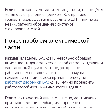
Если повреждены металлические детали, то придётся
менять всю трапецию целиком. Как правило,
трапеция разрушается в результате ДТП, или из-за
неаккуратного обращения с системой
стеклоочистителей.
Поиск проблем электрической
части
Каждый владелец ВАЗ-2110 невольно обращал
внимание на доносящиеся с левой стороны щелчки и
еле слышный шум от моторедуктора при
работающем стеклоочистителе. Поэтому на
начальной стадии поиска причин, почему не
работают дворники ВАЗ
-2110, нужно проверить
работоспособность именно этого изделия
Если электрический двигатель не подает никаких
признаков жизни, необходимо проверить
предохранитель, расположенный на монтажном