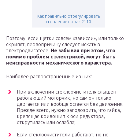
Как правильно отрегулировать
сцепление на ваз 2110
Поэтому, если щетки совсем «зависли», или только
скрипят, первопричину следует искать в
электродвигателе.
Не забывая при этом, что
помимо проблем с электрикой, могут быть
неисправности механического характера.
Наиболее распространенные из них:
При включении стеклоочистителя слышен
работающий моторчик, но сам он только
дергается или вообще остается без движения.
Прежде всего, нужно заподозрить, что гайка,
крепящая кривошип к оси редуктора,
открутилась или ослабла;
Если стеклоочистители работают, но не