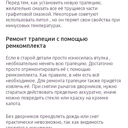
Перед тем, как установить новую трапецию,
желательно смазать все её трущиеся части
графитовой смазкой. Некоторые советуют
использовать литол , но он теряет свои свойства при
минусовых температурах.
Ремонт трапеции с помощью
ремкомплекта
Если в старой детали просто износилась втулка ,
необязательно менять всю трапецию. Достаточно
просто отремонтировать её с помощью
ремкомплекта. Как правило, в нём есть всё
необходимое. Для ремонта трапеции также придётся
извлечь её. При снятии рычагов дворников, нужно
стараться действовать предельно аккуратно, иначе
можно повредить стекло или краску на кромке
капота.
Без дворников преодолеть дождь или снег
практически невозможно, так как видимость
сводится к минимуму