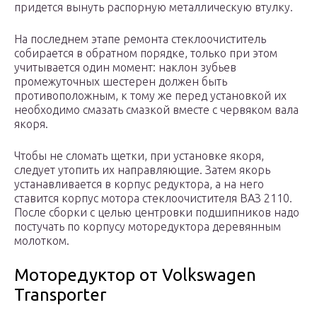
придется вынуть распорную металлическую втулку.
На последнем этапе ремонта стеклоочиститель
собирается в обратном порядке, только при этом
учитывается один момент: наклон зубьев
промежуточных шестерен должен быть
противоположным, к тому же перед установкой их
необходимо смазать смазкой вместе с червяком вала
якоря.
Чтобы не сломать щетки, при установке якоря,
следует утопить их направляющие. Затем якорь
устанавливается в корпус редуктора, а на него
ставится корпус мотора стеклоочистителя ВАЗ 2110.
После сборки с целью центровки подшипников надо
постучать по корпусу моторедуктора деревянным
молотком.
Моторедуктор от Volkswagen
Transporter