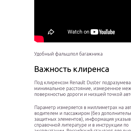
Удобный фальшпол багажника
Важность клиренса
Под клиренсом Renault Duster подразумева
минимальное расстояние, измеренное ме
поверхностью дороги и низшей точкой авт
Параметр измеряется в миллиметрах на ав
водителем и пассажиром (без дополнител
защитных элементов), информация указыв
справочной литературе и в инструкции по
эксплуатации. Российский стандарт для в