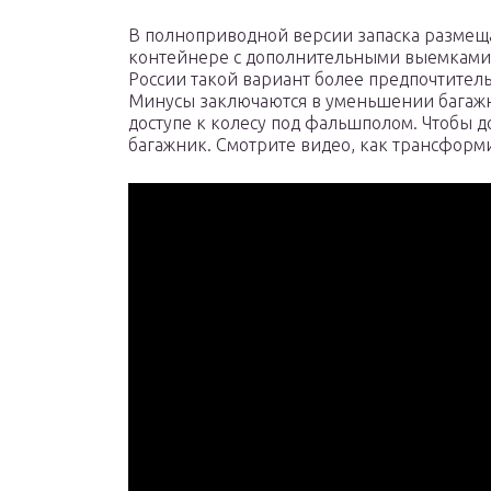
В полноприводной версии запаска размещ
контейнере с дополнительными выемками 
России такой вариант более предпочтитель
Минусы заключаются в уменьшении багажн
доступе к колесу под фальшполом. Чтобы до
багажник. Смотрите видео, как трансформ