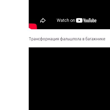
Трансформация фальшпола в багажнике