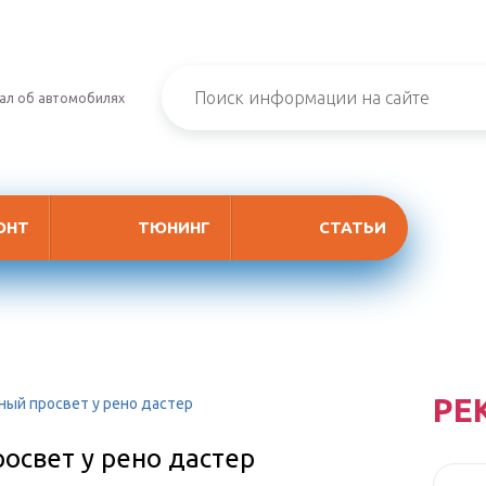
ал об автомобилях
ОНТ
ТЮНИНГ
СТАТЬИ
РЕ
ный просвет у рено дастер
освет у рено дастер