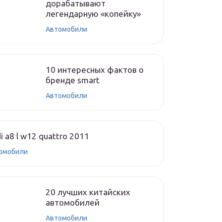
дорабатывают
легендарную «копейку»
Автомобили
10 интересных фактов о
бренде smart
Автомобили
i a8 l w12 quattro 2011
омобили
20 лучших китайских
автомобилей
Автомобили