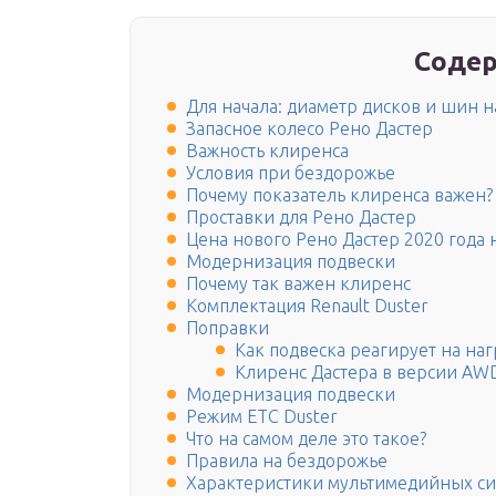
Содер
Для начала: диаметр дисков и шин н
Запасное колесо Рено Дастер
Важность клиренса
Условия при бездорожье
Почему показатель клиренса важен?
Проставки для Рено Дастер
Цена нового Рено Дастер 2020 года 
Модернизация подвески
Почему так важен клиренс
Комплектация Renault Duster
Поправки
Как подвеска реагирует на наг
Клиренс Дастера в версии AW
Модернизация подвески
Режим ЕТС Duster
Что на самом деле это такое?
Правила на бездорожье
Характеристики мультимедийных с