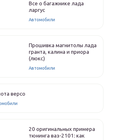
Все о багажнике лада
ларгус
Автомобили
Прошивка магнитолы лада
гранта, калина и приора
(люкс)
Автомобили
ота версо
омобили
20 оригинальных примера
тюнинга ваз-2101: как