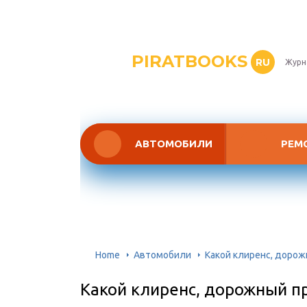
PIRATBOOKS
RU
Журн
АВТОМОБИЛИ
РЕМ
Home
Автомобили
Какой клиренс, дорож
Какой клиренс, дорожный пр