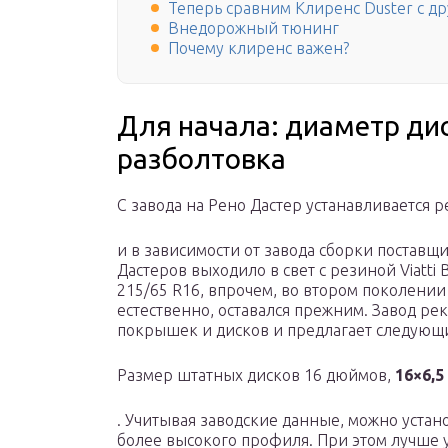
Теперь сравним Клиренс Duster с д
Внедорожный тюнинг
Почему клиренс важен?
Для начала: диаметр дис
разболтовка
С завода на Рено Дастер устанавливается 
и в зависимости от завода сборки поставщ
Дастеров выходило в свет с резиной Viatti B
215/65 R16, впрочем, во втором поколении
естественно, оставался прежним. Завод ре
покрышек и дисков и предлагает следующ
Размер штатных дисков 16 дюймов,
16×6,5
. Учитывая заводские данные, можно уста
более высокого профиля. При этом лучше у