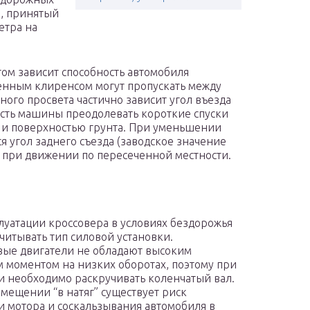
, принятый
етра на
ом зависит способность автомобиля
енным клиренсом могут пропускать между
ого просвета частично зависит угол въезда
ность машины преодолевать короткие спуски
а и поверхностью грунта. При уменьшении
я угол заднего съезда (заводское значение
а при движении по пересеченной местности.
луатации кроссовера в условиях бездорожья
учитывать тип силовой установки.
ые двигатели не обладают высоким
 моментом на низких оборотах, поэтому при
 необходимо раскручивать коленчатый вал.
мещении “в натяг” существует риск
и мотора и соскальзывания автомобиля в