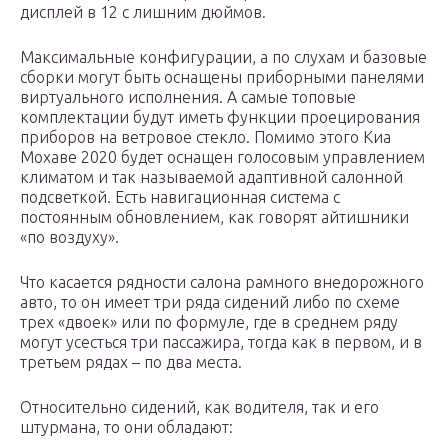
дисплей в 12 с лишним дюймов.
Максимальные конфигурации, а по слухам и базовые
сборки могут быть оснащены приборными панелями
виртуального исполнения. А самые топовые
комплектации будут иметь функции проецирования
приборов на ветровое стекло. Помимо этого Киа
Мохаве 2020 будет оснащен голосовым управлением
климатом и так называемой адаптивной салонной
подсветкой. Есть навигационная система с
постоянным обновлением, как говорят айтишники
«по воздуху».
Что касается рядности салона рамного внедорожного
авто, то он имеет три ряда сидений либо по схеме
трех «двоек» или по формуле, где в среднем ряду
могут усесться три пассажира, тогда как в первом, и в
третьем рядах – по два места.
Относительно сидений, как водителя, так и его
штурмана, то они обладают: