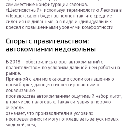
семиместные конфигурации салонов.
«Шестисестный», используя терминологию Лескова в
«Левше», салон будет выполнен так, что средние
сидения не диванные, а в виде индивидуальных
кресел с повышенными уровнями комфортности.
Споры с правительством:
автокомпании недовольны
В 2018 г. обострились споры автокомпаний с
правительством по условиям дальнейшей работы на
рынке.
Причиной стали истекающие сроки соглашения о
промсборке, дающего инвестировавшим в
локализацию
производства автокомпаниям ощутимый набор льгот,
в том числе налоговых. Такая ситуация в первую
очередь
означает, что производители в условиях
неопределенности могут откладывать запуск новых
моделей, чем,