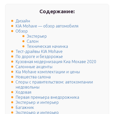
Содержание:
Дизайн
KIA Mohave — обзор автомобиля
Обзор
Экстерьер
Салон
Техническая начинка
Тест-драйвы KIA Mohave
По дороге и бездорожье
Кузовная модернизация Киа Мохаве 2020
Салонные акценты
Kia Mohave комплектации и цены
Новшества салона
Споры с правительством: автокомпании
недовольны
Ходовая
Первая премьера внедорожника
Экстерьер и интерьер
Багажник
Экстерьер и интерьер