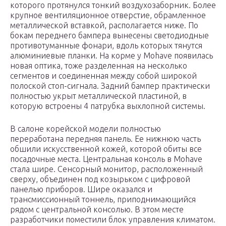
которого протянулся тонкий воздухозаборник. Более
крупное вентиляционное отверстие, обрамленное
металлической вставкой, располагается ниже. По
бокам переднего бампера вынесены светодиодные
противотуманные фонари, вдоль которых тянутся
алюминиевые планки. На корме у Mohave появилась
новая оптика, тоже разделенная на несколько
сегментов и соединенная между собой широкой
полоской стоп-сигнала. Задний бампер практически
полностью укрыт металлической пластиной, в
которую встроены 4 патрубка выхлопной системы.
В салоне корейской модели полностью
переработана передняя панель. Ее нижнюю часть
обшили искусственной кожей, которой обиты все
посадочные места. Центральная консоль в Mohave
стала шире. Сенсорный монитор, расположенный
сверху, объединен под козырьком с цифровой
панелью приборов. Шире оказался и
трансмиссионный тоннель, приподнимающийся
рядом с центральной консолью. В этом месте
разработчики поместили блок управления климатом.