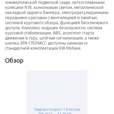
пневматической подвеской сзади, легкосплавными
колесами R18, ксеноновым светом, металлической
накладкой заднего бампера, электрорегулируемыми
передними креслами с вентиляцией и памятью,
системой кругового обзора, функцией бесключeвого
доступа. Комплекс подушек безопасности, система
курсовой стабилизации, ABS, ассистент старта
движения в гору, штатная сигнализация, а также
кнопка ЭРА-ГЛОНАСС доступны начиная со
стандартной комплектации KIA Mohave.
Обзор
Лада веста кросс 1.8 mt luxe