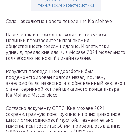
(09.2017 — 11.2019) —
технические характеристики
Салон абсолютно нового поколения Kia Mohave
На деле так и произошло, хотя с интерьером
новинки производитель познакомил
общественность совсем недавно. И опять-таки
удивил, предложив для Киа Мохаве 2021 модельного
года абсолютно новый дизайн салона.
Результат проведенной доработки был
продемонстрирован полгода назад, причем,
заведомо было известно, что обновленный вездеход
станет серийной копией шикарного концепт-кара
Kia Mohave Masterpiece.
Согласно документу ОТТС, Киа Мохаве 2021
сохранил рамную конструкцию и полноприводное
шасси с многодисковой муфтой. Незначительно
изменились габариты: 50 мм. прибавилось в длине
(4930 мм.) и 5 мм. – в ширине (1920 мм.)