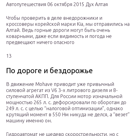
Автопутешествия 06 октября 2015 Дух Алтая
Чтобы проверить в деле внедорожники и
кроссоверы корейской марки Kia, мы отправились на
Алтай. Ведь горные дороги могут быть очень
коварными, даже если видимость и погода не
предвещают ничего опасного
13
По дороге и бездорожье
В движение Mohave приводит уже привычный
силовой агрегат из V6 3-х литрового дизеля и 8-
ступенчатой АКПП. Для России мотор изначальной
мощностью 265 л. с. дефорсировали по оборотам до
249 л. с. с целью “налоговой оптимизации”, однако
крутящий момент в 550 Нм никуда не делся, а “везет”
машину именно он.
Гидроавтомат не шедевр скорострельности, но с