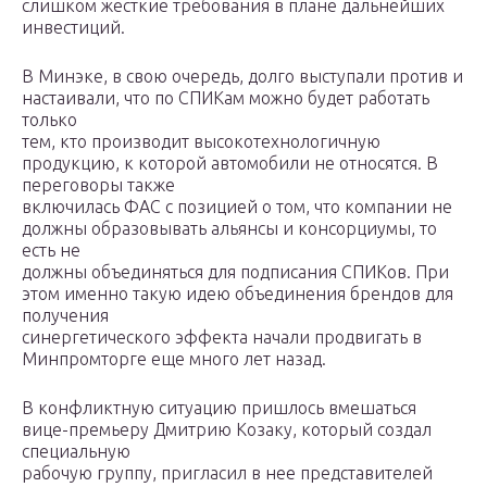
слишком жесткие требования в плане дальнейших
инвестиций.
В Минэке, в свою очередь, долго выступали против и
настаивали, что по СПИКам можно будет работать
только
тем, кто производит высокотехнологичную
продукцию, к которой автомобили не относятся. В
переговоры также
включилась ФАС с позицией о том, что компании не
должны образовывать альянсы и консорциумы, то
есть не
должны объединяться для подписания СПИКов. При
этом именно такую идею объединения брендов для
получения
синергетического эффекта начали продвигать в
Минпромторге еще много лет назад.
В конфликтную ситуацию пришлось вмешаться
вице-премьеру Дмитрию Козаку, который создал
специальную
рабочую группу, пригласил в нее представителей