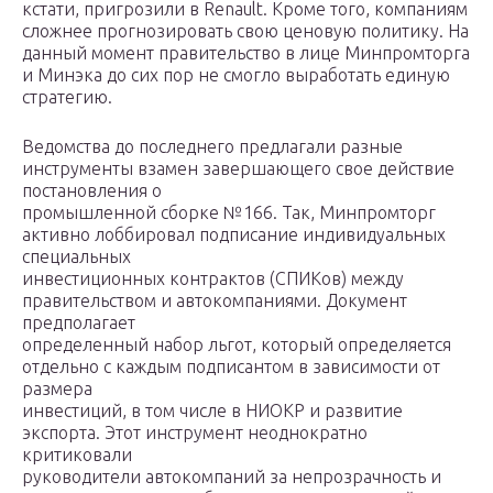
кстати, пригрозили в Renault. Кроме того, компаниям
сложнее прогнозировать свою ценовую политику. На
данный момент правительство в лице Минпромторга
и Минэка до сих пор не смогло выработать единую
стратегию.
Ведомства до последнего предлагали разные
инструменты взамен завершающего свое действие
постановления о
промышленной сборке №166. Так, Минпромторг
активно лоббировал подписание индивидуальных
специальных
инвестиционных контрактов (СПИКов) между
правительством и автокомпаниями. Документ
предполагает
определенный набор льгот, который определяется
отдельно с каждым подписантом в зависимости от
размера
инвестиций, в том числе в НИОКР и развитие
экспорта. Этот инструмент неоднократно
критиковали
руководители автокомпаний за непрозрачность и