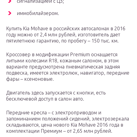
сигнализацией с ЦЗ;
иммобилайзером.
Купить Kia Mohave в российских автосалонах в 2016
году можно от 2,4 млн рублей, изготовитель дает
пятилетнюю гарантию, по пробегу – 150 тыс. км.
Кроссовер в модификации Premium оснащается
литыми колесами R18, кожаным салоном, в этом
варианте предусмотрена пневматическая задняя
подвеска, имеется электролюк, навигатор, передние
фары – ксеноновые.
Двигатель здесь запускается с кнопки, есть
бесключевой доступ в салон авто.
Передние кресла – с электроприводом и
запоминанием положений сидений, электрозеркала
складываются, цена нового Kia Mohave 2016 года в
комплектации Премиум – от 2,65 млн рублей.