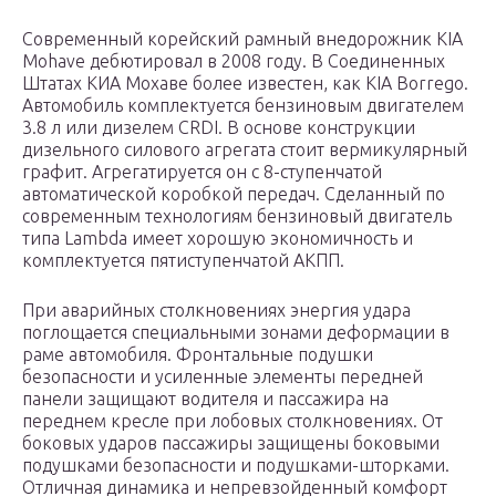
Современный корейский рамный внедорожник KIA
Mohave дебютировал в 2008 году. В Соединенных
Штатах КИА Мохаве более известен, как KIA Borrego.
Автомобиль комплектуется бензиновым двигателем
3.8 л или дизелем CRDI. В основе конструкции
дизельного силового агрегата стоит вермикулярный
графит. Агрегатируется он с 8-ступенчатой
автоматической коробкой передач. Сделанный по
современным технологиям бензиновый двигатель
типа Lambda имеет хорошую экономичность и
комплектуется пятиступенчатой АКПП.
При аварийных столкновениях энергия удара
поглощается специальными зонами деформации в
раме автомобиля. Фронтальные подушки
безопасности и усиленные элементы передней
панели защищают водителя и пассажира на
переднем кресле при лобовых столкновениях. От
боковых ударов пассажиры защищены боковыми
подушками безопасности и подушками-шторками.
Отличная динамика и непревзойденный комфорт