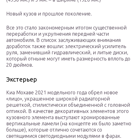
Новый кузов и прошлое поколение.
Все это стало закономерным итогом существенной
переработки и укрупнения передней части
автомобиля. В список заслуживающих внимания
доработок также вошли: электрический усилитель
руля, заменивший гидравлический, и литые диски,
который отныне могут иметь размерность вплоть до
20 дюймов.
Экстерьер
Киа Мохаве 2021 модельного года обрел новое
«лицо», украшенное широкой радиаторной
решеткой, стилистически объединенной с головной
оптикой. В качестве декоративных элементов этого
кузовного элемента выступают хромированные
вертикальные ламели (на концепте их было заметно
больше), которые отлично сочетаются со
светящимися светодиодными модулями в фарах.