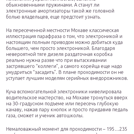
обыкновенными пружинами. А станут ли
электронные амортизаторы такой же головной
болью владельцев, еще предстоит узнать.
На пересеченной местности Мохаве классическая
иллюстрация парафраза о том, что электроникой и
настоящим полным приводом можно добиться куда
большего, чем просто электроникой. Благодаря
невероятной тяге дизеля раздаточная коробка
реально нужна разве что при вытаскивании
застрявшего “коллеги”, а самого корейца еще надо
умудриться “засадить”. В плане проходимости он не
уступает лучшим моделям серийных внедорожников.
Куча вспомогательной электроники нивелировала
водительское мастерство, на Мохаве тронуться вверх
на 30-градусном подъеме или пересечь глубокую
канаву, нажав пару кнопок и просто придавив педаль
газа, сможет и ученик автошколы.
Немаловажный момент для проходимости – 195…235