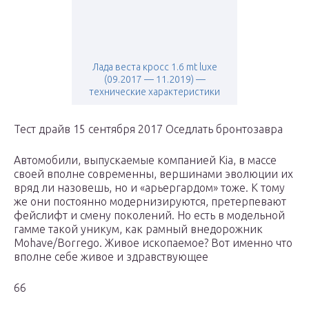
Лада веста кросс 1.6 mt luxe
(09.2017 — 11.2019) —
технические характеристики
Тест драйв 15 сентября 2017 Оседлать бронтозавра
Автомобили, выпускаемые компанией Kia, в массе
своей вполне современны, вершинами эволюции их
вряд ли назовешь, но и «арьергардом» тоже. К тому
же они постоянно модернизируются, претерпевают
фейслифт и смену поколений. Но есть в модельной
гамме такой уникум, как рамный внедорожник
Mohave/Borrego. Живое ископаемое? Вот именно что
вполне себе живое и здравствующее
66