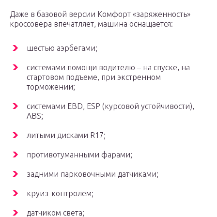
Даже в базовой версии Комфорт «заряженность»
кроссовера впечатляет, машина оснащается:
шестью аэрбегами;
системами помощи водителю – на спуске, на
стартовом подъеме, при экстренном
торможении;
системами EBD, ESP (курсовой устойчивости),
ABS;
литыми дисками R17;
противотуманными фарами;
задними парковочными датчиками;
круиз-контролем;
датчиком света;