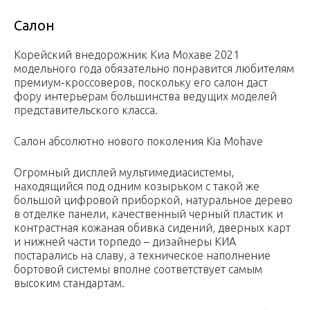
Салон
Корейский внедорожник Киа Мохаве 2021
модельного года обязательно понравится любителям
премиум-кроссоверов, поскольку его салон даст
фору интерьерам большинства ведущих моделей
представительского класса.
Салон абсолютно нового поколения Kia Mohave
Огромный дисплей мультимедиасистемы,
находящийся под одним козырьком с такой же
большой цифровой приборкой, натуральное дерево
в отделке панели, качественный черный пластик и
контрастная кожаная обивка сидений, дверных карт
и нижней части торпедо – дизайнеры КИА
постарались на славу, а техническое наполнение
бортовой системы вполне соответствует самым
высоким стандартам.