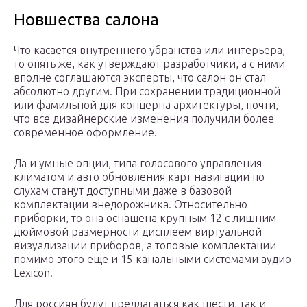
Новшества салона
Что касается внутреннего убранства или интерьера,
то опять же, как утверждают разработчики, а с ними
вполне соглашаются эксперты, что салон он стал
абсолютно другим. При сохранении традиционной
или фамильной для концерна архитектуры, почти,
что все дизайнерские изменения получили более
современное оформление.
Да и умные опции, типа голосового управления
климатом и авто обновления карт навигации по
слухам станут доступными даже в базовой
комплектации внедорожника. Относительно
приборки, то она оснащена крупным 12 с лишним
дюймовой размерности дисплеем виртуальной
визуализации приборов, а топовые комплектации
помимо этого еще и 15 канальными системами аудио
Lexicon.
Для россиян будут предлагаться как шести, так и