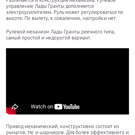
Различается и конструкция механизма. Рулевое
управление Лады Гранты дополняется
электроусилителем. Руль может регулироваться по
высоте. По вылету, к сожалению, настройки нет.
Рулевой механизм Лады Гранты реечного типа,
самый простой и недорогой вариант.
Привод механический, конструктивно состоит из
рычагов, тяг и шарниров. Для более эффективного и