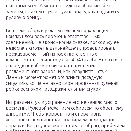
выполняем ее. А может, придется обойтись без
замены, в таком случае нужно знать, как подтянуть
рулевую рейку.
Во время сборки узла смазываем подходящим
компаундом весь перечень ответственных
соединений. Не экономим на смазке, поскольку ее
недостача сможет в дальнейшем спровоцировать
преждевременный износ ответственных
компонентов реечного узла LADA Granta. Это в свою
очередь неизбежно вызовет нарушение
регламентного зазора, и, как результат – стук.
Данный момент может объяснить досадную
ситуацию, когда недавно смонтированная рулевая
рейка беспокоит раздражительным стуком.
Исправлен стук и устранение его не заняло много
времени. Рулевой механизм собираем по обратному
алгоритму. Чтобы корректно и оперативно
установить подшипники, подбираем подходящие
оправки. Когда узел окончательно собран, прибегаем