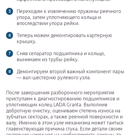
Переходим к извлечению пружины реечного
упора, затем уплотняющего кольца и
впоследствии упора рейки.
Теперь можем демонтировать картерную
крышку.
Сняв сепаратор подшипника и кольцо,
вынимаем из трубы рейку.
Демонтируем второй важный компонент пары
— вал-шестерню рулевого узла.
После завершения разборочного мероприятия
приступаем к диагностированию подшипников и
уплотняющих колец LADA Granta. Выполнив
добротную очистку, оцениваем степень износа на
зубчатых секторах, а также реечной поверхности и
валу. Именно в этом узле механизма может таиться
главенствующая причина стука. Если детали своим
состояние намекают на необходимость замены, то