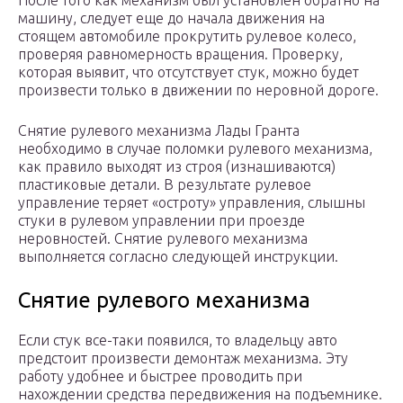
После того как механизм был установлен обратно на
машину, следует еще до начала движения на
стоящем автомобиле прокрутить рулевое колесо,
проверяя равномерность вращения. Проверку,
которая выявит, что отсутствует стук, можно будет
произвести только в движении по неровной дороге.
Снятие рулевого механизма Лады Гранта
необходимо в случае поломки рулевого механизма,
как правило выходят из строя (изнашиваются)
пластиковые детали. В результате рулевое
управление теряет «остроту» управления, слышны
стуки в рулевом управлении при проезде
неровностей. Снятие рулевого механизма
выполняется согласно следующей инструкции.
Снятие рулевого механизма
Если стук все-таки появился, то владельцу авто
предстоит произвести демонтаж механизма. Эту
работу удобнее и быстрее проводить при
нахождении средства передвижения на подъемнике.