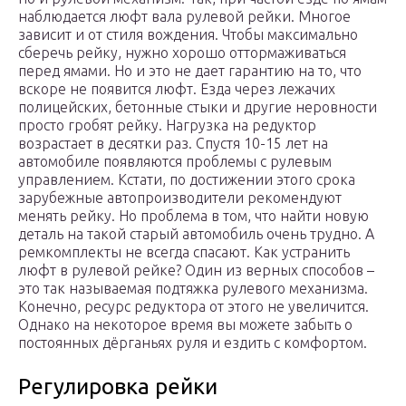
наблюдается люфт вала рулевой рейки. Многое
зависит и от стиля вождения. Чтобы максимально
сберечь рейку, нужно хорошо оттормаживаться
перед ямами. Но и это не дает гарантию на то, что
вскоре не появится люфт. Езда через лежачих
полицейских, бетонные стыки и другие неровности
просто гробят рейку. Нагрузка на редуктор
возрастает в десятки раз. Спустя 10-15 лет на
автомобиле появляются проблемы с рулевым
управлением. Кстати, по достижении этого срока
зарубежные автопроизводители рекомендуют
менять рейку. Но проблема в том, что найти новую
деталь на такой старый автомобиль очень трудно. А
ремкомплекты не всегда спасают. Как устранить
люфт в рулевой рейке? Один из верных способов –
это так называемая подтяжка рулевого механизма.
Конечно, ресурс редуктора от этого не увеличится.
Однако на некоторое время вы можете забыть о
постоянных дёрганьях руля и ездить с комфортом.
Регулировка рейки