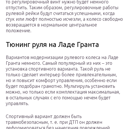
то регулировочный винт нужно будет немного
отпустить. Таким образом, регулировочные работы
рулевой рейки будут считаться успешными, когда
стук или люфт полностью исчезли, а колесо свободно
возвращается в нормальное центральное
положение.
Тюнинг руля на Ладе Гранта
Вариантов модернизации рулевого колеса на Ладе
Гранта немного. Самый популярный из них – это
установка спортивного варианта. Такой руль не
только сделает интерьер более привлекательным,
но и повысит комфорт управления, особенно если
будет подобран грамотно. Мультируль установить
можно, но только если комплектация максимальная,
в остальных случаях с его помощью нечем будет
управлять.
Спортивный вариант должен быть
травмобезопасным, т. е. при ДТП он должен
деформироваться без нанесения повреждений