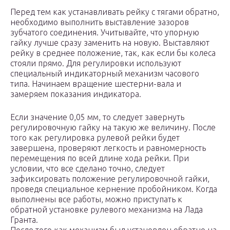
Перед тем как устанавливать рейку с тягами обратно,
необходимо выполнить выставление зазоров
зубчатого соединения. Учитывайте, что упорную
гайку лучше сразу заменить на новую. Выставляют
рейку в среднее положение, так, как если бы колеса
стояли прямо. Для регулировки используют
специальный индикаторный механизм часового
типа. Начинаем вращение шестерни-вала и
замеряем показания индикатора.
Если значение 0,05 мм, то следует завернуть
регулировочную гайку на такую же величину. После
того как регулировка рулевой рейки будет
завершена, проверяют легкость и равномерность
перемещения по всей длине хода рейки. При
условии, что все сделано точно, следует
зафиксировать положение регулировочной гайки,
проведя специальное кернение пробойником. Когда
выполнены все работы, можно приступать к
обратной установке рулевого механизма на Лада
Гранта.