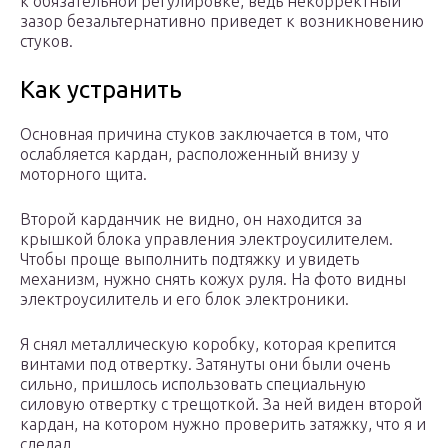
к обязательной регулировке, ведь некорректный
зазор безальтернативно приведет к возникновению
стуков.
Как устранить
Основная причина стуков заключается в том, что
ослабляется кардан, расположенный внизу у
моторного щита.
Второй карданчик не видно, он находится за
крышкой блока управления электроусилителем.
Чтобы проще выполнить подтяжку и увидеть
механизм, нужно снять кожух руля. На фото видны
электроусилитель и его блок электроники.
Я снял металлическую коробку, которая крепится
винтами под отвертку. Затянуты они были очень
сильно, пришлось использовать специальную
силовую отвертку с трещоткой. За ней виден второй
кардан, на котором нужно проверить затяжку, что я и
сделал.