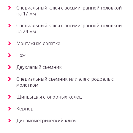
Специальный ключ с восьмигранной головкой
на 17 мм
Специальный ключ с восьмигранной головкой
на 24 мм
Монтажная лопатка
Нож
Двухлапый съемник
Специальный съемник или электродрель с
молотком
Щипцы для стопорных колец
Кернер
Динамометрический ключ