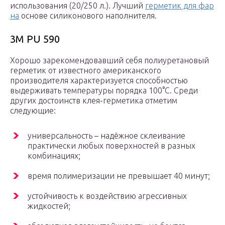
использования (20/250 л.). Лучший
герметик для фар
на
основе силиконового наполнителя.
3M PU 590
Хорошо зарекомендовавший себя полиуретановый
герметик от известного американского
производителя характеризуется способностью
выдерживать температуры порядка 100°C. Среди
других достоинств клея-герметика отметим
следующие:
универсальность – надёжное склеивание
практически любых поверхностей в разных
комбинациях;
время полимеризации не превышает 40 минут;
устойчивость к воздействию агрессивных
жидкостей;