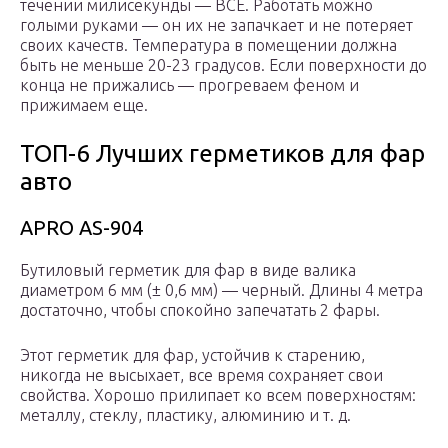
течении милисекунды — ВСЕ. Работать можно
голыми руками — он их не запачкает и не потеряет
своих качеств. Температура в помещении должна
быть не меньше 20-23 градусов. Если поверхности до
конца не прижались — прогреваем феном и
прижимаем еще.
ТОП-6 Лучших герметиков для фар
авто
APRO AS-904
Бутиловый герметик для фар в виде валика
диаметром 6 мм (± 0,6 мм) — черный. Длины 4 метра
достаточно, чтобы спокойно запечатать 2 фары.
Этот герметик для фар, устойчив к старению,
никогда не высыхает, все время сохраняет свои
свойства. Хорошо прилипает ко всем поверхностям:
металлу, стеклу, пластику, алюминию и т. д.