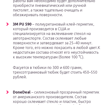
работы вам необходимо будет дополнительно
приобрести пневматический или ручной
пистолет, а также тщательно очищать и
обезжиривать поверхности.
3M PU 590
– полиуретановый клей-герметик,
который производится в США и
специализируется на вклеивание стекол на
автотранспорте. Состав склеивает любые
поверхности и затвердевает за 25–40 минут.
Кроме того, его можно покрасить в любой цвет.К
недостаткам состава относят его неустойчивость
к высоким температурам (более 100 °C).
Фасуется в тюбики по 300 и 600 грамм,
трехсотграммовый тюбик будет стоить 450–550
рублей.
DoneDeal
– силиконовый прозрачный герметик
от американского производителя. Состав
хорошо склеивает стекло и пластик, быстро