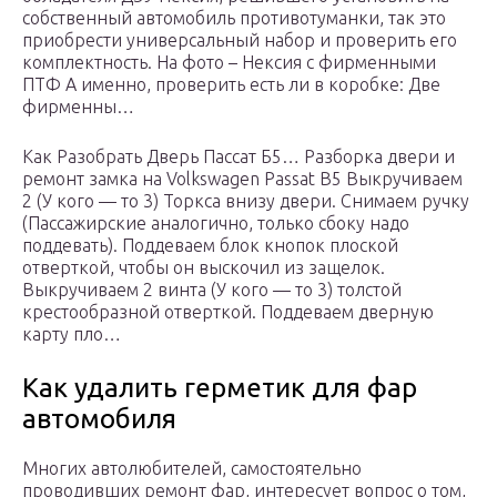
собственный автомобиль противотуманки, так это
приобрести универсальный набор и проверить его
комплектность. На фото – Нексия с фирменными
ПТФ А именно, проверить есть ли в коробке: Две
фирменны…
Как Разобрать Дверь Пассат Б5… Разборка двери и
ремонт замка на Volkswagen Passat B5 Выкручиваем
2 (У кого — то 3) Торкса внизу двери. Снимаем ручку
(Пассажирские аналогично, только сбоку надо
поддевать). Поддеваем блок кнопок плоской
отверткой, чтобы он выскочил из защелок.
Выкручиваем 2 винта (У кого — то 3) толстой
крестообразной отверткой. Поддеваем дверную
карту пло…
Как удалить герметик для фар
автомобиля
Многих автолюбителей, самостоятельно
проводивших ремонт фар, интересует вопрос о том,