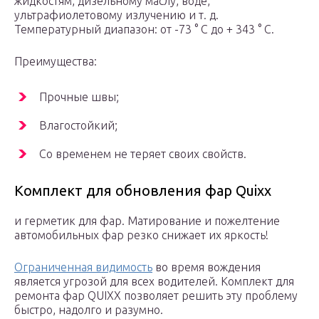
жидкостям, дизельному маслу, воде,
ультрафиолетовому излучению и т. д.
Температурный диапазон: от -73 ° C до + 343 ° C.
Преимущества:
Прочные швы;
Влагостойкий;
Со временем не теряет своих свойств.
Комплект для обновления фар Quixx
и герметик для фар. Матирование и пожелтение
автомобильных фар резко снижает их яркость!
Ограниченная видимость
во время вождения
является угрозой для всех водителей. Комплект для
ремонта фар QUIXX позволяет решить эту проблему
быстро, надолго и разумно.