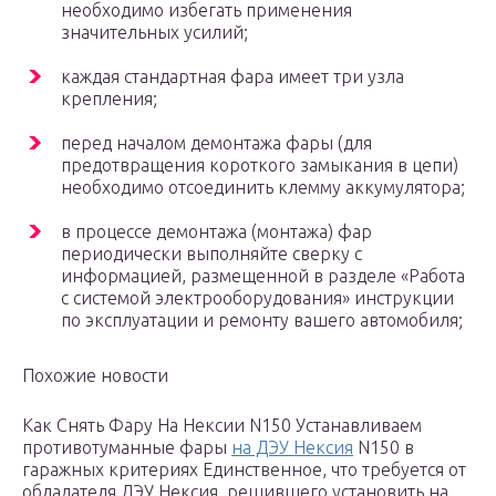
необходимо избегать применения
значительных усилий;
каждая стандартная фара имеет три узла
крепления;
перед началом демонтажа фары (для
предотвращения короткого замыкания в цепи)
необходимо отсоединить клемму аккумулятора;
в процессе демонтажа (монтажа) фар
периодически выполняйте сверку с
информацией, размещенной в разделе «Работа
с системой электрооборудования» инструкции
по эксплуатации и ремонту вашего автомобиля;
Похожие новости
Как Снять Фару На Нексии N150 Устанавливаем
противотуманные фары
на ДЭУ Нексия
N150 в
гаражных критериях Единственное, что требуется от
обладателя ДЭУ Нексия, решившего установить на