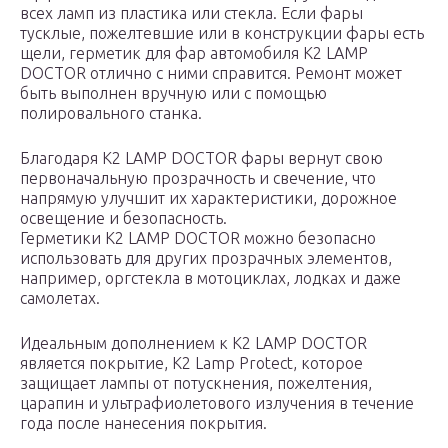
всех ламп из пластика или стекла. Если фары
тусклые, пожелтевшие или в конструкции фары есть
щели, герметик для фар автомобиля K2 LAMP
DOCTOR отлично с ними справится. Ремонт может
быть выполнен вручную или с помощью
полировального станка.
Благодаря K2 LAMP DOCTOR фары вернут свою
первоначальную прозрачность и свечение, что
напрямую улучшит их характеристики, дорожное
освещение и безопасность.
Герметики K2 LAMP DOCTOR можно безопасно
использовать для других прозрачных элементов,
например, оргстекла в мотоциклах, лодках и даже
самолетах.
Идеальным дополнением к K2 LAMP DOCTOR
является покрытие, K2 Lamp Protect, которое
защищает лампы от потускнения, пожелтения,
царапин и ультрафиолетового излучения в течение
года после нанесения покрытия.