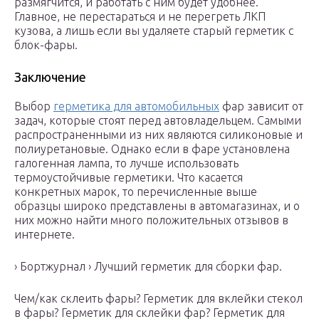
размягчится, и работать с ним будет удобнее.
Главное, не перестараться и не перегреть ЛКП
кузова, а лишь если вы удаляете старый герметик с
блок-фары.
Заключение
Выбор
герметика для автомобильных
фар зависит от
задач, которые стоят перед автовладельцем. Самыми
распространенными из них являются силиконовые и
полиуретановые. Однако если в фаре установлена
галогенная лампа, то лучше использовать
термоустойчивые герметики. Что касается
конкретных марок, то перечисленные выше
образцы широко представлены в автомагазинах, и о
них можно найти много положительных отзывов в
интернете.
› Бортжурнал › Лучший герметик для сборки фар.
Чем/как склеить фары? Герметик для вклейки стекол
в фары? Герметик для склейки фар? Герметик для