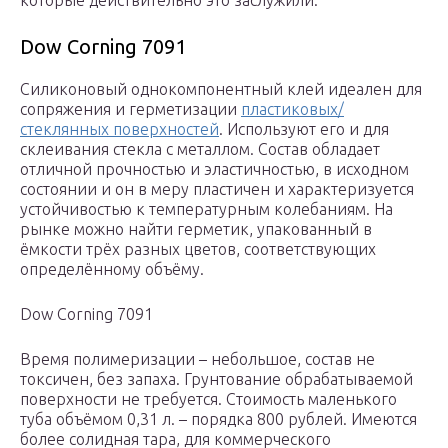
которые действительно это заслужили.
Dow Corning 7091
Силиконовый однокомпонентный клей идеален для
сопряжения и герметизации
пластиковых/
стеклянных поверхностей
. Используют его и для
склеивания стекла с металлом. Состав обладает
отличной прочностью и эластичностью, в исходном
состоянии и он в меру пластичен и характеризуется
устойчивостью к температурным колебаниям. На
рынке можно найти герметик, упакованный в
ёмкости трёх разных цветов, соответствующих
определённому объёму.
Dow Corning 7091
Время полимеризации – небольшое, состав не
токсичен, без запаха. Грунтование обрабатываемой
поверхности не требуется. Стоимость маленького
туба объёмом 0,31 л. – порядка 800 рублей. Имеются
более солидная тара, для коммерческого