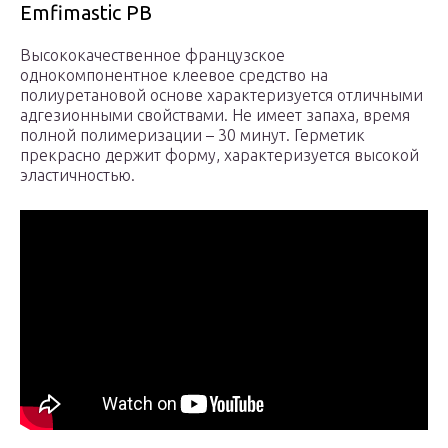
Emfimastic РВ
Высококачественное французское
однокомпонентное клеевое средство на
полиуретановой основе характеризуется отличными
адгезионными свойствами. Не имеет запаха, время
полной полимеризации – 30 минут. Герметик
прекрасно держит форму, характеризуется высокой
эластичностью.