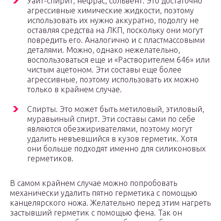
Уайт-спирит, нефрас, сольвент. Это достаточно
агрессивные химические жидкости, поэтому
использовать их нужно аккуратно, подолгу не
оставляя средства на ЛКП, поскольку они могут
повредить его. Аналогично и с пластмассовыми
деталями. Можно, однако нежелательно,
воспользоваться еще и «Растворителем 646» или
чистым ацетоном. Эти составы еще более
агрессивные, поэтому использовать их можно
только в крайнем случае.
Спирты. Это может быть метиловый, этиловый,
муравьиный спирт. Эти составы сами по себе
являются обезжиривателями, поэтому могут
удалить невъевшийся в кузов герметик. Хотя
они больше подходят именно для силиконовых
герметиков.
В самом крайнем случае можно попробовать
механически удалить пятно герметика с помощью
канцелярского ножа. Желательно перед этим нагреть
застывший герметик с помощью фена. Так он