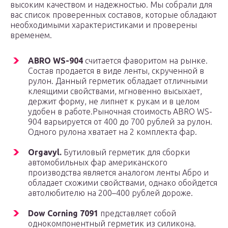
высоким качеством и надежностью. Мы собрали для
вас список проверенных составов, которые обладают
необходимыми характеристиками и проверены
временем.
ABRO WS-904
считается фаворитом на рынке.
Состав продается в виде ленты, скрученной в
рулон. Данный герметик обладает отличными
клеящими свойствами, мгновенно высыхает,
держит форму, не липнет к рукам и в целом
удобен в работе.Рыночная стоимость ABRO WS-
904 варьируется от 400 до 700 рублей за рулон.
Одного рулона хватает на 2 комплекта фар.
Orgavyl.
Бутиловый герметик для сборки
автомобильных фар американского
производства является аналогом ленты Абро и
обладает схожими свойствами, однако обойдется
автолюбителю на 200–400 рублей дороже.
Dow Corning 7091
представляет собой
однокомпонентный герметик из силикона.