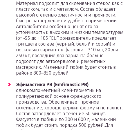
Материал подходит для склеивания стекол как с
пластиком, так и с металлом. Состав обладает
высокой степенью эластичности и прочности,
быстро затвердевает и удобен в применении.
Автолюбители особенно ценят его за
устойчивость к высоким и низким температурам
(от -55 до +185 °C).Производитель предлагает
три цвета состава (черный, белый и серый) и
несколько вариантов фасовки – 310 мл, 20 л и
250 кг, последние два варианта больше
подходят для автосервисов и ремонтных
мастерских. Маленький тюбик будет стоить в
районе 800–850 рублей.
Эфимастика РВ (Emfimastic PB)
–
однокомпонентный клей-герметик на
полиуретановой основе французского
производства. Обеспечивает прочное
склеивание, хорошо держит форму и не пахнет.
Состав затвердевает в течение 30 минут.
Фасуется в тюбики по 300 и 600 г, маленький
тюбик будет стоить порядка 500 рублей.Для