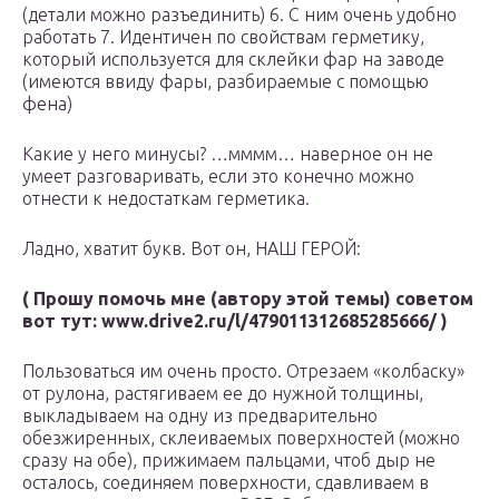
(детали можно разъединить) 6. С ним очень удобно
работать 7. Идентичен по свойствам герметику,
который используется для склейки фар на заводе
(имеются ввиду фары, разбираемые с помощью
фена)
Какие у него минусы? …мммм… наверное он не
умеет разговаривать, если это конечно можно
отнести к недостаткам герметика.
Ладно, хватит букв. Вот он, НАШ ГЕРОЙ:
( Прошу помочь мне (автору этой темы) советом
вот тут: www.drive2.ru/l/479011312685285666/ )
Пользоваться им очень просто. Отрезаем «колбаску»
от рулона, растягиваем ее до нужной толщины,
выкладываем на одну из предварительно
обезжиренных, склеиваемых поверхностей (можно
сразу на обе), прижимаем пальцами, чтоб дыр не
осталось, соединяем поверхности, сдавливаем в