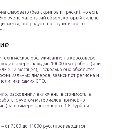
на слабовато (без скрипов и тряски), но есть
Это очень маленький объем, который сильно
ывается, что радует, но грузить что-то
м.
ние
 техническое обслуживание на кроссовере
оводится через каждые 10000 км пробега (или
ждые 12 месяцев), насколько оно обходится
 официальных дилеров, зависит от региона и
политики самих СТО.
ило, расходники включены в стоимость, а
работы с учетом материалов примерно
е (на примере кроссовера с 1.8 Турбо и
 – от 7500 до 11000 руб. (производится