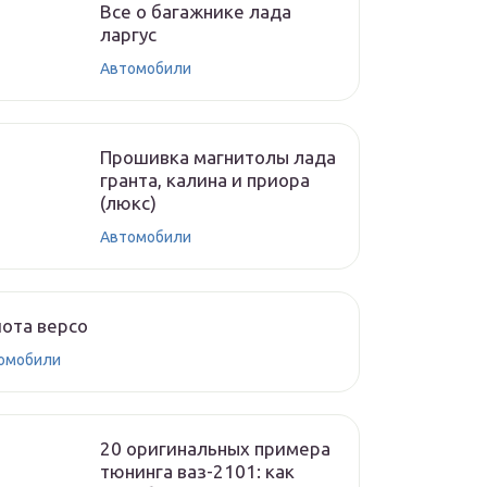
Все о багажнике лада
ларгус
Автомобили
Прошивка магнитолы лада
гранта, калина и приора
(люкс)
Автомобили
ота версо
омобили
20 оригинальных примера
тюнинга ваз-2101: как