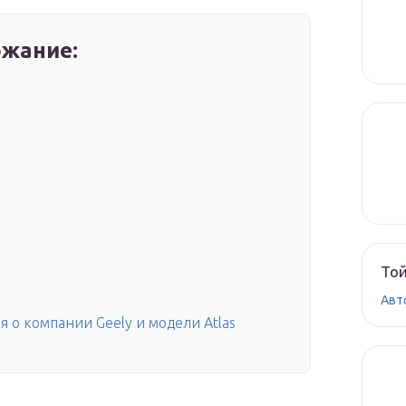
жание:
Той
Авт
о компании Geely и модели Atlas