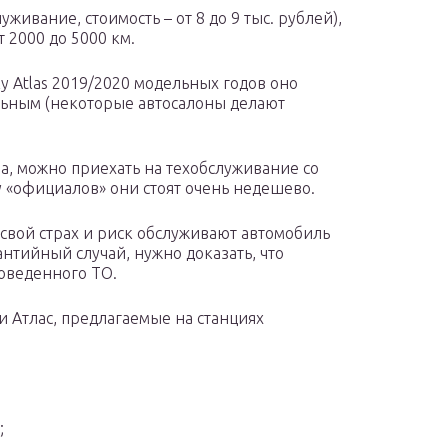
живание, стоимость – от 8 до 9 тыс. рублей),
 2000 до 5000 км.
y Atlas 2019/2020 модельных годов оно
льным (некоторые автосалоны делают
а, можно приехать на техобслуживание со
у «официалов» они стоят очень недешево.
 свой страх и риск обслуживают автомобиль
антийный случай, нужно доказать, что
роведенного ТО.
 Атлас, предлагаемые на станциях
;