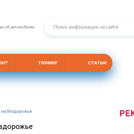
ал об автомобилях
ОНТ
ТЮНИНГ
СТАТЬИ
РЕ
as на бездорожье
бездорожье