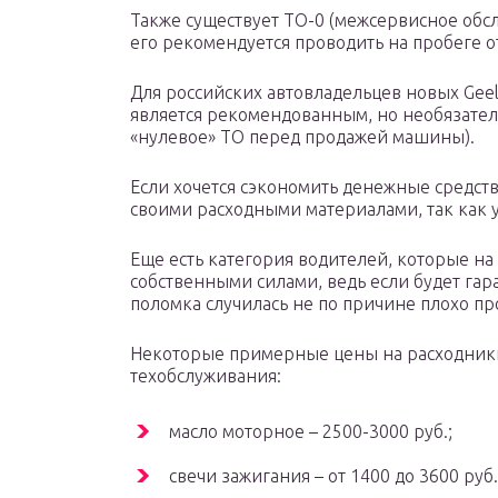
Также существует ТО-0 (межсервисное обслу
его рекомендуется проводить на пробеге от
Для российских автовладельцев новых Geel
является рекомендованным, но необязате
«нулевое» ТО перед продажей машины).
Если хочется сэкономить денежные средств
своими расходными материалами, так как 
Еще есть категория водителей, которые на
собственными силами, ведь если будет гар
поломка случилась не по причине плохо п
Некоторые примерные цены на расходники
техобслуживания:
масло моторное – 2500-3000 руб.;
свечи зажигания – от 1400 до 3600 руб.