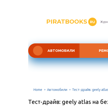
PIRATBOOKS
RU
Журн
АВТОМОБИЛИ
РЕМ
Home
Автомобили
Тест-драйв: geely atl
Тест-драйв: geely atlas на 