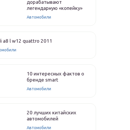
дорабатывают
легендарную «копейку»
Автомобили
i a8 l w12 quattro 2011
омобили
10 интересных фактов о
бренде smart
Автомобили
20 лучших китайских
автомобилей
Автомобили