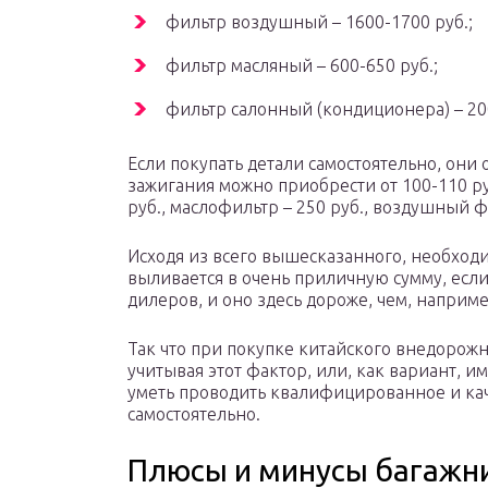
фильтр воздушный – 1600-1700 руб.;
фильтр масляный – 600-650 руб.;
фильтр салонный (кондиционера) – 20
Если покупать детали самостоятельно, они
зажигания можно приобрести от 100-110 ру
руб., маслофильтр – 250 руб., воздушный фи
Исходя из всего вышесказанного, необходим
выливается в очень приличную сумму, есл
дилеров, и оно здесь дороже, чем, например
Так что при покупке китайского внедорож
учитывая этот фактор, или, как вариант, и
уметь проводить квалифицированное и ка
самостоятельно.
Плюсы и минусы багажн