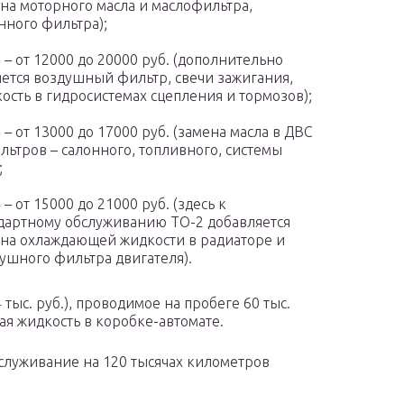
на моторного масла и маслофильтра,
нного фильтра);
 – от 12000 до 20000 руб. (дополнительно
ется воздушный фильтр, свечи зажигания,
ость в гидросистемах сцепления и тормозов);
 – от 13000 до 17000 руб. (замена масла в ДВС
льтров – салонного, топливного, системы
;
 – от 15000 до 21000 руб. (здесь к
дартному обслуживанию ТО-2 добавляется
на охлаждающей жидкости в радиаторе и
ушного фильтра двигателя).
ыс. руб.), проводимое на пробеге 60 тыс.
ая жидкость в коробке-автомате.
служивание на 120 тысячах километров