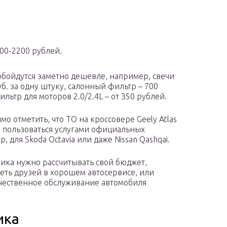
00-2200 рублей.
 обойдутся заметно дешевле, например, свечи
б. за одну штуку, салонный фильтр – 700
льтр для моторов 2.0/2.4L – от 350 рублей.
о отметить, что ТО на кроссовере Geely Atlas
и пользоваться услугами официальных
, для Skoda Octavia или даже Nissan Qashqai.
ника нужно рассчитывать свой бюджет,
меть друзей в хорошем автосервисе, или
чественное обслуживание автомобиля
ика