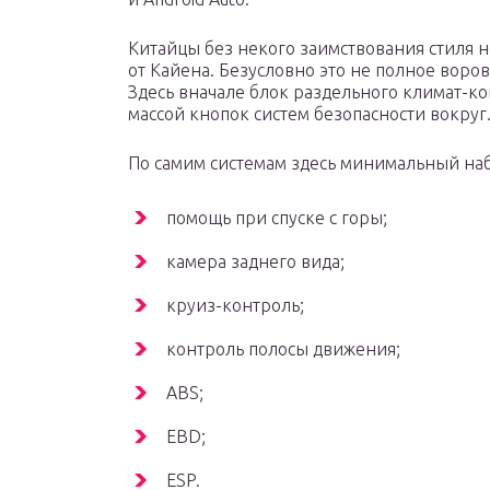
Китайцы без некого заимствования стиля 
от Кайена. Безусловно это не полное воров
Здесь вначале блок раздельного климат-ко
массой кнопок систем безопасности вокруг
По самим системам здесь минимальный на
помощь при спуске с горы;
камера заднего вида;
круиз-контроль;
контроль полосы движения;
ABS;
EBD;
ESP.