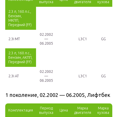
выпуска
двигателя
кузова
2.3 л, 160 л.с.,
Бензин,
МКПП,
Передний (FF)
02.2002
2.3i MT
—
L3C1
GG
06.2005
2.3 л, 160 л.с.,
Бензин, АКПП,
Передний (FF)
02.2002
2.3i AT
—
L3C1
GG
06.2005
1 поколение, 02.2002 — 06.2005, Лифтбек
Период
Марка
Марка
Комплектация
Цена
выпуска
двигателя
кузова