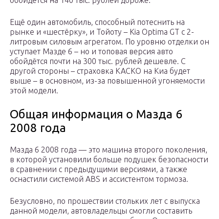
обойдётся на 140 тыс. рублей дороже.
Ещё один автомобиль, способный потеснить на
рынке и «шестёрку», и Тойоту – Kia Optima GT с 2-
литровым силовым агрегатом. По уровню отделки он
уступает Мазде 6 – но и топовая версия авто
обойдётся почти на 300 тыс. рублей дешевле. С
другой стороны – страховка КАСКО на Киа будет
выше – в основном, из-за повышенной угоняемости
этой модели.
Общая информация о Мазда 6
2008 года
Мазда 6 2008 года — это машина второго поколения,
в которой установили больше подушек безопасности
в сравнении с предыдущими версиями, а также
оснастили системой ABS и ассистентом тормоза.
Безусловно, по прошествии стольких лет с выпуска
данной модели, автовладельцы смогли составить