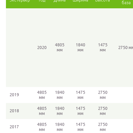
Экстерьер
год
Длина
Ширина
Высота
база
4805
1840
1475
2020
2750 м
мм
мм
мм
4805
1840
1475
2750
2019
мм
мм
мм
мм
4805
1840
1475
2750
2018
мм
мм
мм
мм
4805
1840
1475
2750
2017
мм
мм
мм
мм