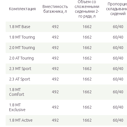
Объем со
Пропорци
Вместимость
сложенными
Комплектация
складыван
багажника, л
сиденьями 2-
сидений
го ряда, л
1.8 MT Base
492
1662
60/40
1.8 MT Touring
492
1662
60/40
2.0 MT Touring
492
1662
60/40
2.0 AT Touring
492
1662
60/40
2.3 MT Sport
492
1662
60/40
2.3 AT Sport
492
1662
60/40
1.8 MT
492
1662
60/40
Comfort
1.8 MT
492
1662
60/40
Exclusive
1.8 MT Active
492
1662
60/40