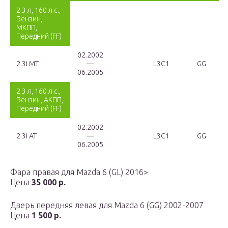
2.3 л, 160 л.с.,
Бензин,
МКПП,
Передний (FF)
02.2002
2.3i MT
—
L3C1
GG
06.2005
2.3 л, 160 л.с.,
Бензин, АКПП,
Передний (FF)
02.2002
2.3i AT
—
L3C1
GG
06.2005
Фара правая для Mazda 6 (GL) 2016>
Цена
35 000 р.
Дверь передняя левая для Mazda 6 (GG) 2002-2007
Цена
1 500 р.