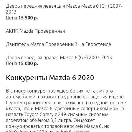
Дверь передняя левая для Mazda Mazda 6 (GH) 2007-
2013
Цена
15 500 р.
АКПП Mazda Проверенная
Двигатель Mazda Проверенный На Евростенде
Дверь передняя правая Mazda 6 (GH) 2007-2013
Цена
15 000 р.
Конкуренты Mazda 6 2020
В списке конкурентов «шестёрки» не так много
автомобилей, похожих по уровню оснащения и цене.
С учтом сравнительно высоких цен на седаны того же
класса, что и Mazda 6, достойным соперником можно
назвать Toyota Camry с 249-сильным силовым
агрегатом объёмом 3,5 литра. Он может
конкурировать с топовой версией Мазда 6, но