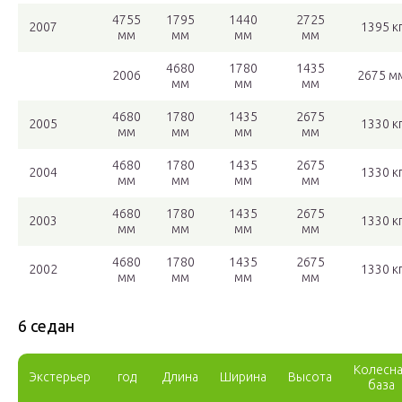
4755
1795
1440
2725
2007
1395 к
мм
мм
мм
мм
4680
1780
1435
2006
2675 м
мм
мм
мм
4680
1780
1435
2675
2005
1330 к
мм
мм
мм
мм
4680
1780
1435
2675
2004
1330 к
мм
мм
мм
мм
4680
1780
1435
2675
2003
1330 к
мм
мм
мм
мм
4680
1780
1435
2675
2002
1330 к
мм
мм
мм
мм
6 седан
Колесн
Экстерьер
год
Длина
Ширина
Высота
база