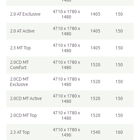
1480
4710 x 1780 x
2.0 AT Exclusive
1405
150
1480
4710 x 1780 x
2.0 AT Active
1405
150
1480
4710 x 1780 x
2.3 MT Top
1405
150
1480
2.0CD MT
4710 x 1780 x
1520
150
Comfort
1480
2.0CD MT
4710 x 1780 x
1520
150
Exclusive
1480
4710 x 1780 x
2.0CD MT Active
1520
150
1480
4710 x 1780 x
2.0CD MT Top
1520
150
1480
4710 x 1780 x
2.3 AT Top
1540
160
1490