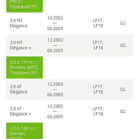
МКПП,
Передний (FF)
12.2002
2.0 MT
LF17;
—
GG
Elegance
LF18
06.2005
12.2002
2.0 MT
LF17;
—
GG
Elegance +
LF18
06.2005
2.0 л, 141 л.с.,
Бензин, АКПП,
Передний (FF)
12.2002
2.0 AT
LF17;
—
GG
Elegance
LF18
06.2005
12.2002
2.0 AT
LF17;
—
GG
Elegance +
LF18
06.2005
2.3 л, 166 л.с.,
Бензин,
МКПП,