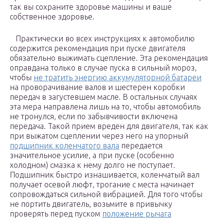
так вы сохраните здоровье машины и ваше
собственное здоровье.
Практически во всех инструкциях к автомобилю
содержится рекомендация при пуске двигателя
обязательно выжимать сцепление. Эта рекомендация
оправдана только в случае пуска в сильный мороз,
чтобы
не тратить энергию аккумуляторной батареи
на проворачивание валов и шестерен коробки
передач в загустевшем масле. В остальных случаях
эта мера направлена лишь на то, чтобы автомобиль
не тронулся, если по забывчивости включена
передача. Такой прием вреден для двигателя, так как
при выжатом сцеплении через него на упорный
подшипник коленчатого вала
передается
значительное усилие, а при пуске (особенно
холодном) смазка к нему долго не поступает.
Подшипник быстро изнашивается, коленчатый вал
получает осевой люфт, трогание с места начинает
сопровождаться сильной вибрацией. Для того чтобы
не портить двигатель, возьмите в привычку
проверять перед пуском
положение рычага