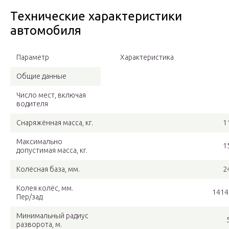
Технические характеристики
автомобиля
Параметр
Характеристика
Общие данные
Число мест, включая
водителя
Снаряжённая масса, кг.
1
Максимально
1
допустимая масса, кг.
Колёсная база, мм.
2
Колея колёс, мм.
1414
Пер/зад
Минимальный радиус
разворота, м.