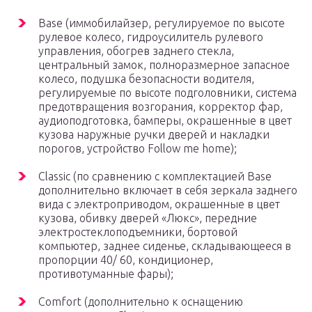
Base (иммобилайзер, регулируемое по высоте
рулевое колесо, гидроусилитель рулевого
управления, обогрев заднего стекла,
центральный замок, полноразмерное запасное
колесо, подушка безопасности водителя,
регулируемые по высоте подголовники, система
предотвращения возгорания, корректор фар,
аудиоподготовка, бамперы, окрашенные в цвет
кузова наружные ручки дверей и накладки
порогов, устройство Follow me home);
Classic (по сравнению с комплектацией Base
дополнительно включает в себя зеркала заднего
вида с электроприводом, окрашенные в цвет
кузова, обивку дверей «Люкс», передние
электростеклоподъемники, бортовой
компьютер, заднее сиденье, складывающееся в
пропорции 40/ 60, кондиционер,
противотуманные фары);
Comfort (дополнительно к оснащению