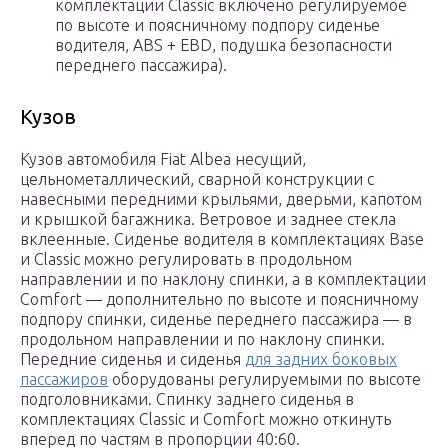
комплектации Classic включено регулируемое
по высоте и поясничному подпору сиденье
водителя, ABS + EBD, подушка безопасности
переднего пассажира).
Кузов
Кузов автомобиля Fiat Albea несущий,
цельнометаллический, сварной конструкции с
навесными передними крыльями, дверьми, капотом
и крышкой багажника. Ветровое и заднее стекла
вклеенные. Сиденье водителя в комплектациях Base
и Classic можно регулировать в продольном
направлении и по наклону спинки, а в комплектации
Comfort — дополнительно по высоте и поясничному
подпору спинки, сиденье переднего пассажира — в
продольном направлении и по наклону спинки.
Передние сиденья и сиденья
для задних боковых
пассажиров
оборудованы регулируемыми по высоте
подголовниками. Спинку заднего сиденья в
комплектациях Classic и Comfort можно откинуть
вперед по частям в пропорции 40:60.