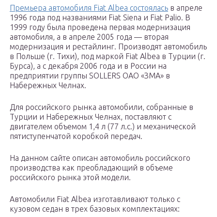
Премьера автомобиля Fiat Albea состоялась
в апреле
1996 года под названиями Fiat Siena и Fiat Palio. В
1999 году была проведена первая модернизация
автомобиля, а в апреле 2005 года — вторая
модернизация и рестайлинг. Производят автомобиль
в Польше (г. Тихи), под маркой Fiat Albea в Турции (г.
Бурса), а с декабря 2006 года и в России на
предприятии группы SOLLERS ОАО «ЗМА» в
Набережных Челнах.
Для российского рынка автомобили, собранные в
Турции и Набережных Челнах, поставляют с
двигателем объемом 1,4 л (77 л.с.) и механической
пятиступенчатой коробкой передач.
На данном сайте описан автомобиль российского
производства как преобладающий в объеме
российского рынка этой модели.
Автомобили Fiat Albea изготавливают только с
кузовом седан в трех базовых комплектациях: