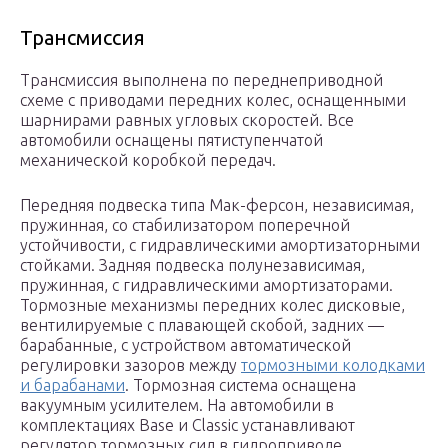
Трансмиссия
Трансмиссия выполнена по переднеприводной
схеме с приводами передних колес, оснащенными
шарнирами равных угловых скоростей. Все
автомобили оснащены пятиступенчатой
механической коробкой передач.
Передняя подвеска типа Мак-ферсон, независимая,
пружинная, со стабилизатором поперечной
устойчивости, с гидравлическими амортизаторными
стойками. Задняя подвеска полунезависимая,
пружинная, с гидравлическими амортизаторами.
Тормозные механизмы передних колес дисковые,
вентилируемые с плавающей скобой, задних —
барабанные, с устройством автоматической
регулировки зазоров между
тормозными колодками
и барабанами
. Тормозная система оснащена
вакуумным усилителем. На автомобили в
комплектациях Base и Classic устанавливают
регулятор тормозных сил в гидроприводе