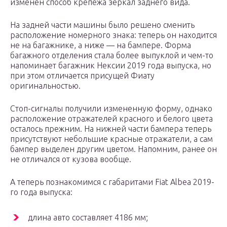
изменен способ крепежа зеркал заднего вида.
На задней части машины было решено сменить
расположение номерного знака: теперь он находится
не на багажнике, а ниже — на бампере. Форма
багажного отделения стала более выпуклой и чем-то
напоминает багажник Нексии 2019 года выпуска, но
при этом отличается присущей Фиату
оригинальностью.
Стоп-сигналы получили измененную форму, однако
расположение отражателей красного и белого цвета
осталось прежним. На нижней части бампера теперь
присутствуют небольшие красные отражатели, а сам
бампер выделен другим цветом. Напомним, ранее он
не отличался от кузова вообще.
А теперь познакомимся с габаритами Fiat Albea 2019-
го года выпуска:
длина авто составляет 4186 мм;