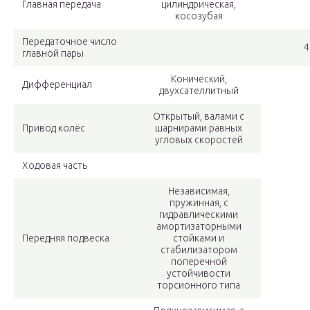
Главная передача
цилиндрическая,
косозубая
Передаточное число
4
главной пары
Конический,
Дифференциал
двухсателлитный
Открытый, валами с
Привод колёс
шарнирами равных
угловых скоростей
Ходовая часть
Независимая,
пружинная, с
гидравлическими
амортизаторными
Передняя подвеска
стойками и
стабилизатором
поперечной
устойчивости
торсионного типа